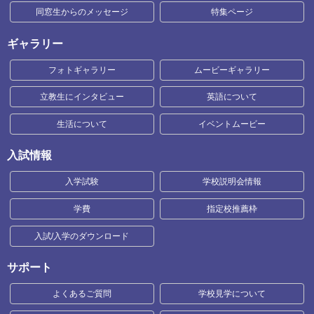
同窓生からのメッセージ
特集ページ
ギャラリー
フォトギャラリー
ムービーギャラリー
立教生にインタビュー
英語について
生活について
イベントムービー
入試情報
入学試験
学校説明会情報
学費
指定校推薦枠
入試/入学のダウンロード
サポート
よくあるご質問
学校見学について