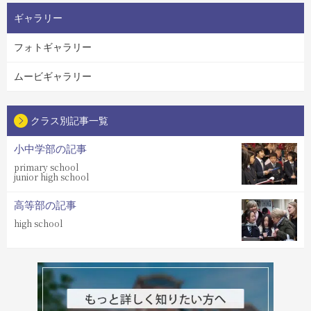
ギャラリー
フォトギャラリー
ムービギャラリー
クラス別記事一覧
小中学部の記事
primary school
junior high school
高等部の記事
high school