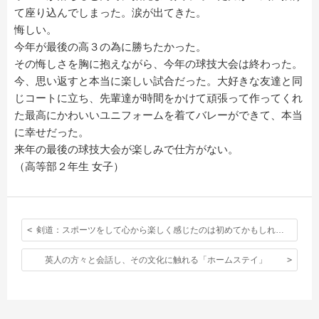
て座り込んでしまった。涙が出てきた。
悔しい。
今年が最後の高３の為に勝ちたかった。
その悔しさを胸に抱えながら、今年の球技大会は終わった。
今、思い返すと本当に楽しい試合だった。大好きな友達と同
じコートに立ち、先輩達が時間をかけて頑張って作ってくれ
た最高にかわいいユニフォームを着てバレーができて、本当
に幸せだった。
来年の最後の球技大会が楽しみで仕方がない。
（高等部２年生 女子）
剣道：スポーツをして心から楽しく感じたのは初めてかもしれない。
英人の方々と会話し、その文化に触れる「ホームステイ」