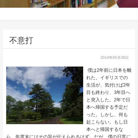
不意打
2014年05月28日
僕は2年前に日本を離
れた。イギリスでの
生活が、気付けば2年
目も終わり、3年目へ
と突入した。2年で日
本へ帰国する予定だ
った。しかし、何も
起こらない。もし日
本へと帰国するな
ら、年度末にはその旨が伝えられるはず。だが、僕の日常に