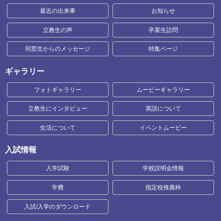
最近の出来事
お知らせ
立教生の声
卒業生訪問
同窓生からのメッセージ
特集ページ
ギャラリー
フォトギャラリー
ムービーギャラリー
立教生にインタビュー
英語について
生活について
イベントムービー
入試情報
入学試験
学校説明会情報
学費
指定校推薦枠
入試/入学のダウンロード