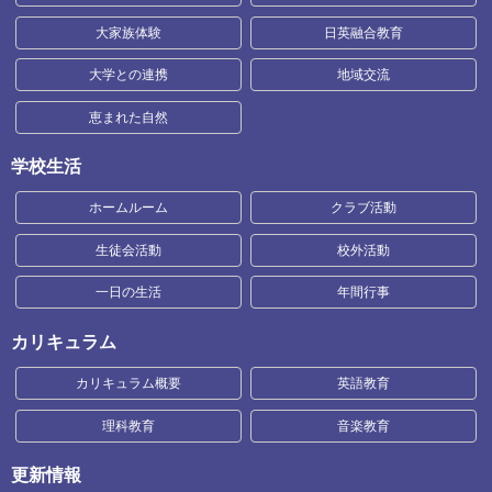
大家族体験
日英融合教育
大学との連携
地域交流
恵まれた自然
学校生活
ホームルーム
クラブ活動
生徒会活動
校外活動
一日の生活
年間行事
カリキュラム
カリキュラム概要
英語教育
理科教育
音楽教育
更新情報