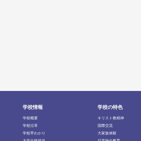
学校情報
学校の特色
学校概要
キリスト教精神
学校沿革
国際交流
学校早わかり
大家族体験
大学合格状況
日英融合教育