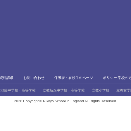
資料請求
お問い合わせ
保護者・在校生のページ
ポリシー 学校の
教池袋中学校・高等学校
立教新座中学校・高等学校
立教小学校
立教女学
2026 Copyright ©
Rikkyo School In England All Rights Reserved.