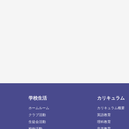
学校生活
カリキュラム
ホームルーム
カリキュラム概要
クラブ活動
英語教育
生徒会活動
理科教育
校外活動
音楽教育