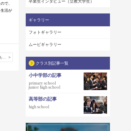
卒業生インタビュー（立教大学生）
たので、
ら生活が
ギャラリー
フォトギャラリー
ムービギャラリー
大震災「いつもは全く意識していなかった日本人の心の温かさを感じました。」
クラス別記事一覧
小中学部の記事
primary school
junior high school
高等部の記事
high school