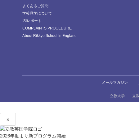
よくあるご質問
学校見学について
ISIレポート
COMPLAINTS PROCEDURE
About Rikkyo School In England
メールマガジン
立教大学
立
×
2026年度より新プログラム開始