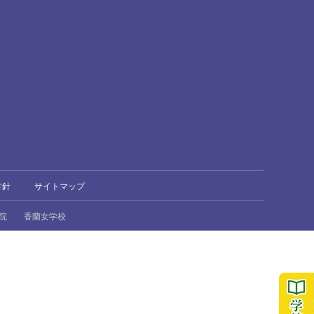
方針
サイトマップ
院
香蘭女学校