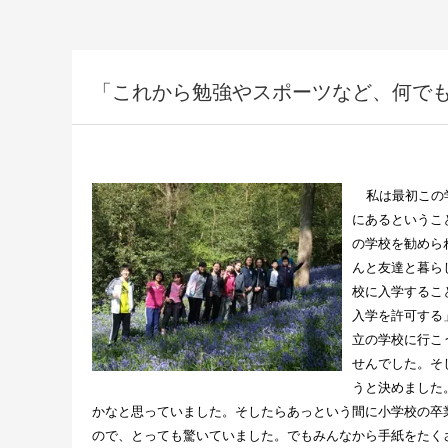
「これから勉強やスポーツなど、何で
私は最初この
にあるというこ
の学校を勧めら
んと友達と暮ら
校に入学するこ
入学を許可する
立の学校に行こ
せんでした。そ
うと決めました
かなと思っていました。そしたらあっという間に小学校の卒
ので、とっても驚いていました。でもみんなから手紙をたく