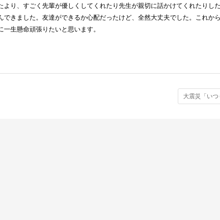
たより、すごく先輩が優しくしてくれたり先生が親切に話かけてくれたりし
んできました。友達ができるか心配だったけど、全然大丈夫でした。これか
に一生懸命頑張りたいと思います。