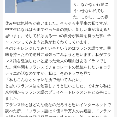
り、なかなか行動に
うつせない私でし
た。しかし、この春
休み中は気持ちが違いました。そろそろ中学生の私ですが、
中学生になれば今までやった事の無い、新しい事が増えると
思います。そして私はある一つの自分が興味を持った事にチ
ャレンジしてみようと胸がわくわくしています。
そのチャレンジしてみたい事というのはフランス語です。興
味を持ったので絶対に頑張ってみようと思います。私がフラ
ンス語を勉強したいと思った最大の理由はあるドラマでし
た。何年間もフランスでチョコレートの勉強をしたショコラ
ティエの話なのですが、私は、そのドラマを見て
「私もこんなオシャレな所で働いてみたい」
と思いフランス語を勉強しようと思いました。ですから私は
来学期からフランス語のプライベートレッスンをとる事にし
ました。
フランス語とはどんな物なのだろうと思いインターネットで
調べた所、「フランス語は２億２千万人の共通語」「フラン