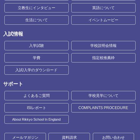
立教生にインタビュー
英語について
生活について
イベントムービー
入試情報
入学試験
学校説明会情報
学費
指定校推薦枠
入試/入学のダウンロード
サポート
よくあるご質問
学校見学について
ISIレポート
COMPLAINTS PROCEDURE
About Rikkyo School In England
メールマガジン
資料請求
お問い合わせ