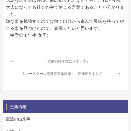
ス語を話す事は経済発展の切り札となる」等、これから先、
大人になっても社会の中で使える言葉であることが分かりま
した。
嫌な事を勉強するのでは無く自分から進んで興味を持ってや
れる事を見つけたので、頑張りたいと思います。
（中学部１年生 女子）
「立教英国学院に入学して」
ミレースクール交換留学体験紀：「交換留学をして」
更新情報
最近の出来事