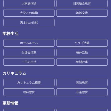
大家族体験
日英融合教育
大学との連携
地域交流
恵まれた自然
学校生活
ホームルーム
クラブ活動
生徒会活動
校外活動
一日の生活
年間行事
カリキュラム
カリキュラム概要
英語教育
理科教育
音楽教育
更新情報