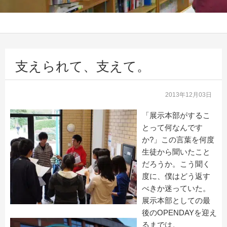
支えられて、支えて。
2013年12月03日
「展示本部がするこ
とって何なんです
か?」この言葉を何度
生徒から聞いたこと
だろうか。こう聞く
度に、僕はどう返す
べきか迷っていた。
展示本部としての最
後のOPENDAYを迎え
るまでは。