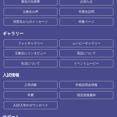
最近の出来事
お知らせ
立教生の声
卒業生訪問
同窓生からのメッセージ
特集ページ
ギャラリー
フォトギャラリー
ムービーギャラリー
立教生にインタビュー
英語について
生活について
イベントムービー
入試情報
入学試験
学校説明会情報
学費
指定校推薦枠
入試/入学のダウンロード
サポート