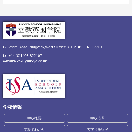
Guildford Road,Rudgwick,
West Sussex RH12 3BE ENGLAND
tel: +44-(0)1403-822107
e-mail:eikoku@rikkyo.co.uk
学校情報
学校概要
学校沿革
学校早わかり
大学合格状況