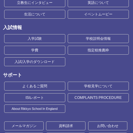
立教生にインタビュー
英語について
生活について
イベントムービー
入試情報
入学試験
学校説明会情報
学費
指定校推薦枠
入試/入学のダウンロード
サポート
よくあるご質問
学校見学について
ISIレポート
COMPLAINTS PROCEDURE
About Rikkyo School In England
メールマガジン
資料請求
お問い合わせ