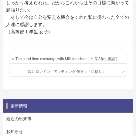
しっかり考えられた。だからこれからはその目標に向かって
頑張りたい。
そして今は自分を変える機会をくれた私に携わった全ての
人達に感謝します。
（高等部１年生 女子)
The short-time exchange with Millais school（中学3年生英語手記）
高１ ロンドン・アウティング 作文：「目移り」
更新情報
最近の出来事
お知らせ