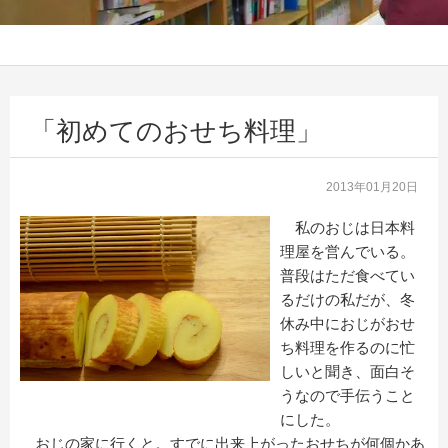
「初めてのおせち料理」
2013年01月20日
私のおじは日本料
理屋を営んでいる。
普段はただ食べてい
るだけの私だが、冬
休み中におじがおせ
ち料理を作るのに忙
しいと聞き、面白そ
うなので手伝うこと
にした。
おじの家に行くと。すでに出来上がったおせちが何個かあ