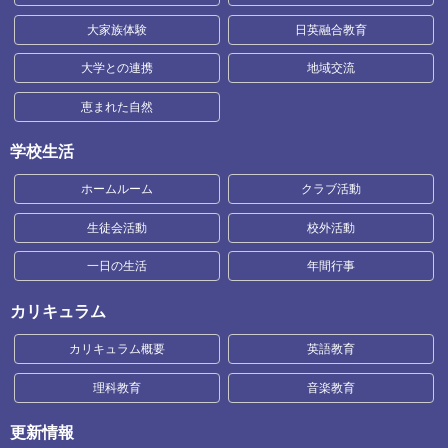
大家族体験
日英融合教育
大学との連携
地域交流
恵まれた自然
学校生活
ホームルーム
クラブ活動
生徒会活動
校外活動
一日の生活
年間行事
カリキュラム
カリキュラム概要
英語教育
理科教育
音楽教育
更新情報