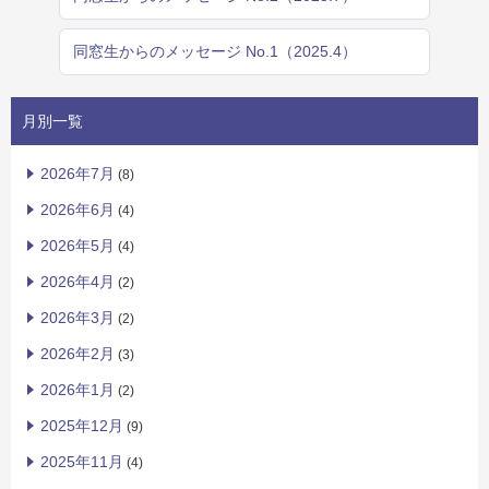
同窓生からのメッセージ No.1（2025.4）
月別一覧
2026年7月
(8)
2026年6月
(4)
2026年5月
(4)
2026年4月
(2)
2026年3月
(2)
2026年2月
(3)
2026年1月
(2)
2025年12月
(9)
2025年11月
(4)