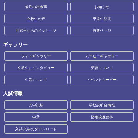
最近の出来事
お知らせ
立教生の声
卒業生訪問
同窓生からのメッセージ
特集ページ
ギャラリー
フォトギャラリー
ムービーギャラリー
立教生にインタビュー
英語について
生活について
イベントムービー
入試情報
入学試験
学校説明会情報
学費
指定校推薦枠
入試/入学のダウンロード