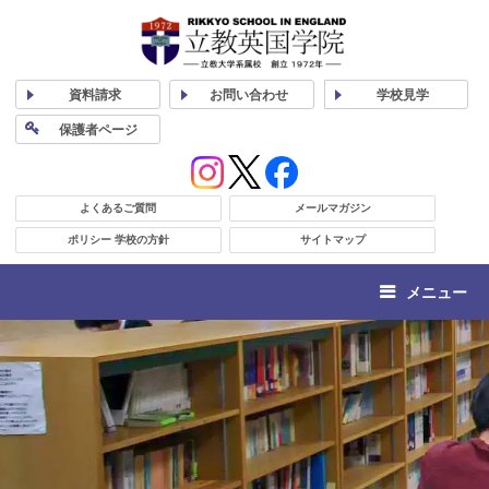
資料
請求
お問い合わせ
学校
見学
保護者
ページ
よくあるご質問
メールマガジン
ポリシー 学校の方針
サイトマップ
メニュー