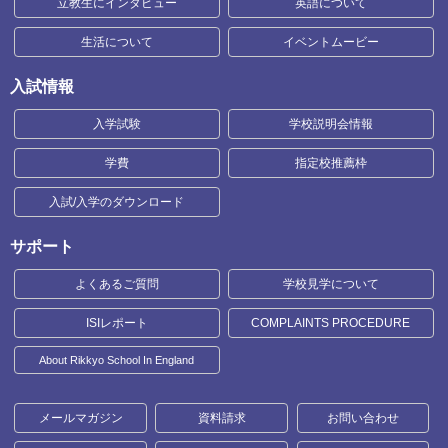
立教生にインタビュー
英語について
生活について
イベントムービー
入試情報
入学試験
学校説明会情報
学費
指定校推薦枠
入試/入学のダウンロード
サポート
よくあるご質問
学校見学について
ISIレポート
COMPLAINTS PROCEDURE
About Rikkyo School In England
メールマガジン
資料請求
お問い合わせ