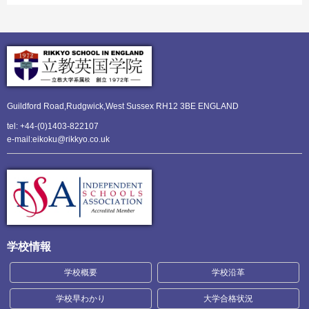
Guildford Road,Rudgwick,
West Sussex RH12 3BE ENGLAND
tel: +44-(0)1403-822107
e-mail:eikoku@rikkyo.co.uk
学校情報
学校概要
学校沿革
学校早わかり
大学合格状況