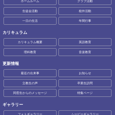
ホームルーム
クラブ活動
生徒会活動
校外活動
一日の生活
年間行事
カリキュラム
カリキュラム概要
英語教育
理科教育
音楽教育
更新情報
最近の出来事
お知らせ
立教生の声
卒業生訪問
同窓生からのメッセージ
特集ページ
ギャラリー
フォトギャラリー
ムービーギャラリー