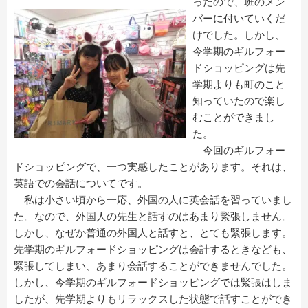
ったので、班のメン
バーに付いていくだ
けでした。しかし、
今学期のギルフォー
ドショッピングは先
学期よりも町のこと
知っていたので楽し
むことができまし
た。
今回のギルフォー
ドショッピングで、一つ実感したことがあります。それは、
英語での会話についてです。
私は小さい頃から一応、外国の人に英会話を習っていまし
た。なので、外国人の先生と話すのはあまり緊張しません。
しかし、なぜか普通の外国人と話すと、とても緊張します。
先学期のギルフォードショッピングは会計するときなども、
緊張してしまい、あまり会話することができませんでした。
しかし、今学期のギルフォードショッピングでは緊張はしま
したが、先学期よりもリラックスした状態で話すことができ