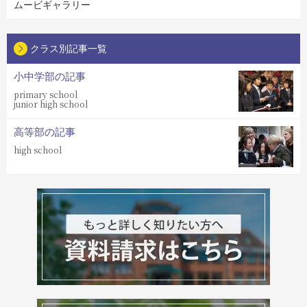
ムービギャラリー
クラス別記事一覧
小中学部の記事
primary school
junior high school
高等部の記事
high school