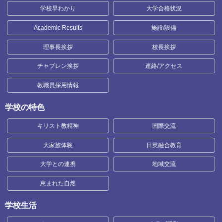
学校早わかり
大学合格状況
Academic Results
施設/設備
理事長挨拶
校長挨拶
チャプレン挨拶
連絡/アクセス
教職員採用情報
学校の特色
キリスト教精神
国際交流
大家族体験
日英融合教育
大学との連携
地域交流
恵まれた自然
学校生活