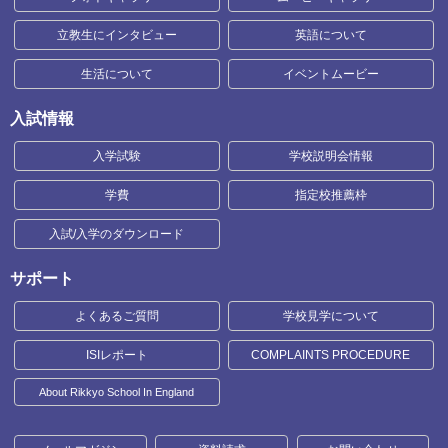
立教生にインタビュー
英語について
生活について
イベントムービー
入試情報
入学試験
学校説明会情報
学費
指定校推薦枠
入試/入学のダウンロード
サポート
よくあるご質問
学校見学について
ISIレポート
COMPLAINTS PROCEDURE
About Rikkyo School In England