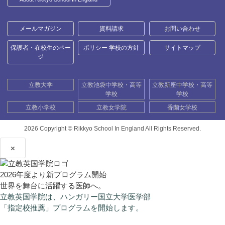
メールマガジン
資料請求
お問い合わせ
保護者・在校生のペー
ポリシー 学校の方針
サイトマップ
ジ
立教大学
立教池袋中学校・高等
立教新座中学校・高等
学校
学校
立教小学校
立教女学院
香蘭女学校
2026 Copyright ©
Rikkyo School In England All Rights Reserved.
×
2026年度より新プログラム開始
世界を舞台に活躍する医師へ。
立教英国学院は、ハンガリー国立大学医学部
「指定校推薦」プログラムを開始します。