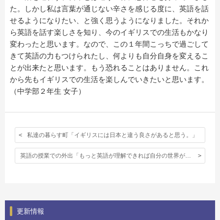
た。しかし私は言葉が通じない辛さを感じる度に、英語を話
せるようになりたい、と強く思うようになりました。それか
ら英語を話す楽しさを知り、今のイギリスでの生活もかなり
変わったと思います。なので、この１年間こっちで過ごして
きて英語の力もつけられたし、何よりも自分自身を変えるこ
とが出来たと思います。もう恐れることはありません。これ
から先もイギリスでの生活を楽しんでいきたいと思います。
（中学部２年生 女子）
私達の暮らす町「イギリスには日本と違う良さがあると思う。」
英語の授業での外出「もっと英語が理解できれば自分の世界が広がる。」
更新情報