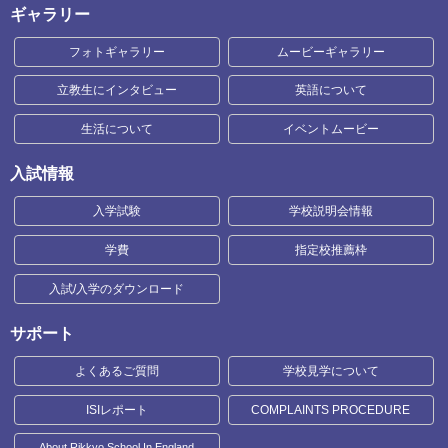
ギャラリー
フォトギャラリー
ムービーギャラリー
立教生にインタビュー
英語について
生活について
イベントムービー
入試情報
入学試験
学校説明会情報
学費
指定校推薦枠
入試/入学のダウンロード
サポート
よくあるご質問
学校見学について
ISIレポート
COMPLAINTS PROCEDURE
About Rikkyo School In England