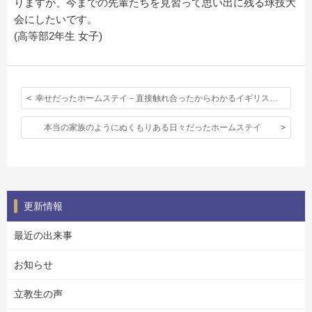
りますが、今までの先輩たちを見習って思い出に残る球技大
会にしたいです。
(高等部2年生 女子)
幸せだったホームステイ－直接触れ合ったからわかるイギリス人の人柄－
本当の家族のようにぬくもりある日々だったホームステイ
更新情報
最近の出来事
お知らせ
立教生の声