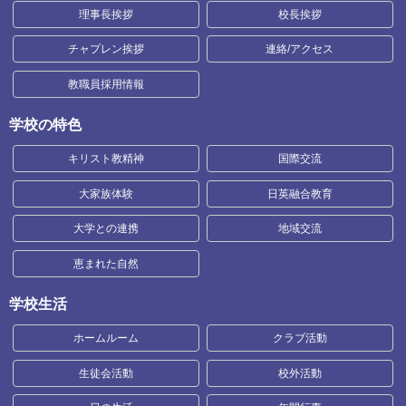
理事長挨拶
校長挨拶
チャプレン挨拶
連絡/アクセス
教職員採用情報
学校の特色
キリスト教精神
国際交流
大家族体験
日英融合教育
大学との連携
地域交流
恵まれた自然
学校生活
ホームルーム
クラブ活動
生徒会活動
校外活動