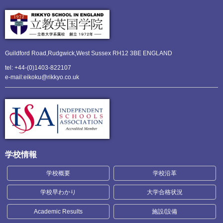
Guildford Road,Rudgwick,
West Sussex RH12 3BE ENGLAND
tel: +44-(0)1403-822107
e-mail:eikoku@rikkyo.co.uk
学校情報
学校概要
学校沿革
学校早わかり
大学合格状況
Academic Results
施設/設備