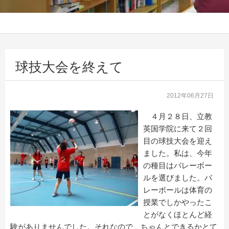
球技大会を終えて
2012年06月27日
４月２８日、立教
英国学院に来て２回
目の球技大会を迎え
ました。私は、今年
の種目はバレーボー
ルを選びました。バ
レーボールは体育の
授業でしかやったこ
とがなくほとんど経
験がありませんでした。それなので、ちゃんとできるかとて