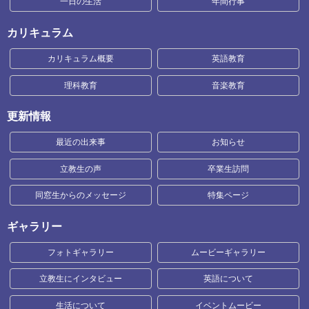
一日の生活
年間行事
カリキュラム
カリキュラム概要
英語教育
理科教育
音楽教育
更新情報
最近の出来事
お知らせ
立教生の声
卒業生訪問
同窓生からのメッセージ
特集ページ
ギャラリー
フォトギャラリー
ムービーギャラリー
立教生にインタビュー
英語について
生活について
イベントムービー