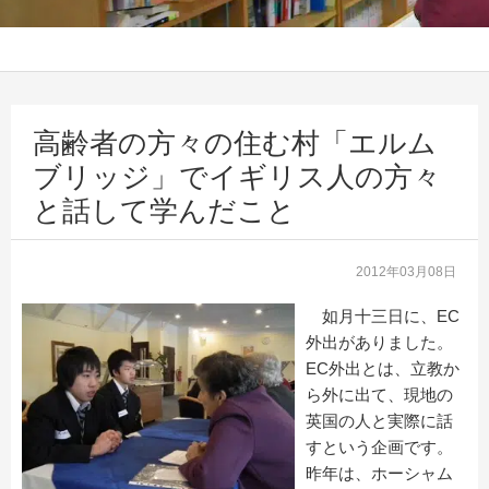
高齢者の方々の住む村「エルム
ブリッジ」でイギリス人の方々
と話して学んだこと
2012年03月08日
如月十三日に、EC
外出がありました。
EC外出とは、立教か
ら外に出て、現地の
英国の人と実際に話
すという企画です。
昨年は、ホーシャム