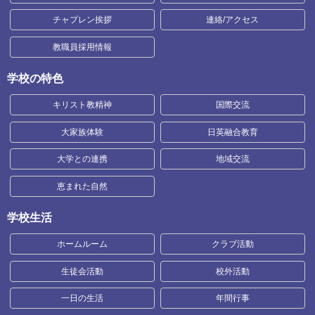
チャプレン挨拶
連絡/アクセス
教職員採用情報
学校の特色
キリスト教精神
国際交流
大家族体験
日英融合教育
大学との連携
地域交流
恵まれた自然
学校生活
ホームルーム
クラブ活動
生徒会活動
校外活動
一日の生活
年間行事