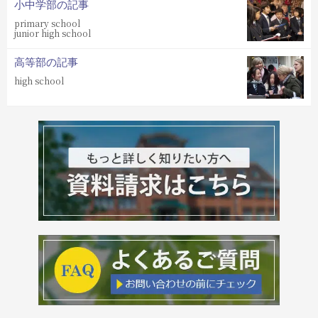
小中学部の記事
primary school
junior high school
高等部の記事
high school