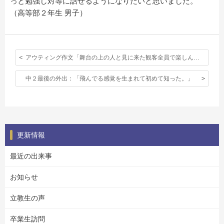
っと勉強し対等に話せるようになりたいと思いました。
（高等部２年生 男子）
アウティング作文「舞台の上の人と見に来た観客全員で楽しんだミュージカル」
中２最後の外出：「飛んでる感覚を生まれて初めて知った。」
更新情報
最近の出来事
お知らせ
立教生の声
卒業生訪問