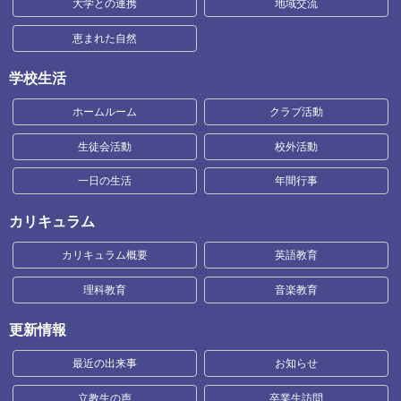
大学との連携
地域交流
恵まれた自然
学校生活
ホームルーム
クラブ活動
生徒会活動
校外活動
一日の生活
年間行事
カリキュラム
カリキュラム概要
英語教育
理科教育
音楽教育
更新情報
最近の出来事
お知らせ
立教生の声
卒業生訪問