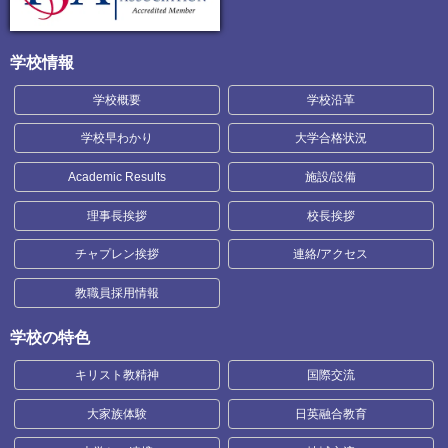
学校情報
学校概要
学校沿革
学校早わかり
大学合格状況
Academic Results
施設/設備
理事長挨拶
校長挨拶
チャプレン挨拶
連絡/アクセス
教職員採用情報
学校の特色
キリスト教精神
国際交流
大家族体験
日英融合教育