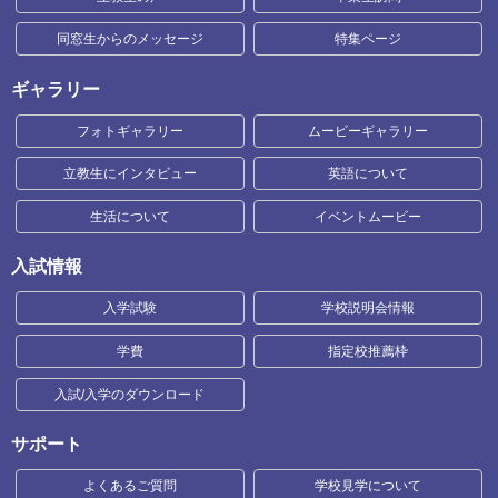
同窓生からのメッセージ
特集ページ
ギャラリー
フォトギャラリー
ムービーギャラリー
立教生にインタビュー
英語について
生活について
イベントムービー
入試情報
入学試験
学校説明会情報
学費
指定校推薦枠
入試/入学のダウンロード
サポート
よくあるご質問
学校見学について