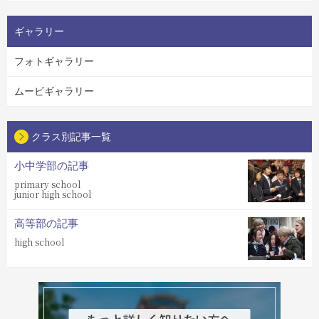
ギャラリー
フォトギャラリー
ムービギャラリー
クラス別記事一覧
小中学部の記事
primary school
junior high school
高等部の記事
high school