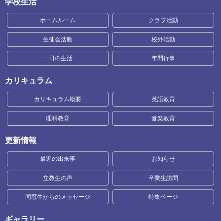
学校生活
ホームルーム
クラブ活動
生徒会活動
校外活動
一日の生活
年間行事
カリキュラム
カリキュラム概要
英語教育
理科教育
音楽教育
更新情報
最近の出来事
お知らせ
立教生の声
卒業生訪問
同窓生からのメッセージ
特集ページ
ギャラリー