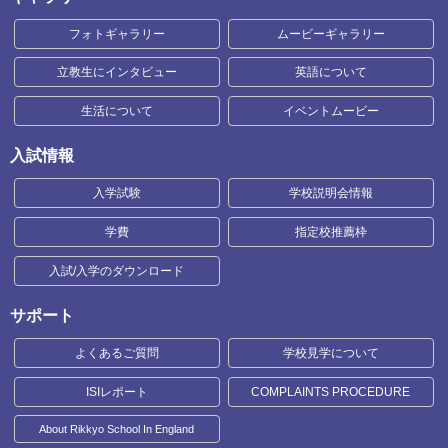
フォトギャラリー
ムービーギャラリー
立教生にインタビュー
英語について
生活について
イベントムービー
入試情報
入学試験
学校説明会情報
学費
指定校推薦枠
入試/入学のダウンロード
サポート
よくあるご質問
学校見学について
ISIレポート
COMPLAINTS PROCEDURE
About Rikkyo School In England