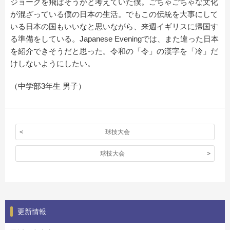
ジョークを飛ばそうかと考えていた僕。ごちゃごちゃな文化
が混ざっている僕の日本の生活。でもこの伝統を大事にして
いる日本の国もいいなと思いながら、来週イギリスに帰国す
る準備をしている。Japanese Eveningでは、また違った日本
を紹介できそうだと思った。令和の「令」の漢字を「冷」だ
けしないようにしたい。
（中学部3年生 男子）
球技大会
球技大会
更新情報