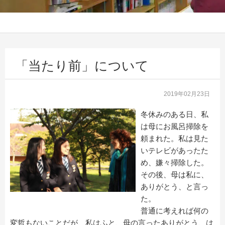
「当たり前」について
2019年02月23日
冬休みのある日、私
は母にお風呂掃除を
頼まれた。私は見た
いテレビがあったた
め、嫌々掃除した。
その後、母は私に、
ありがとう、と言っ
た。
普通に考えれば何の
変哲もないことだが、私はふと、母の言ったありがとう、は