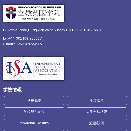
Guildford Road,Rudgwick,
West Sussex RH12 3BE ENGLAND
tel: +44-(0)1403-822107
e-mail:eikoku@rikkyo.co.uk
学校情報
学校概要
学校沿革
学校早わかり
大学合格状況
Academic Results
施設/設備