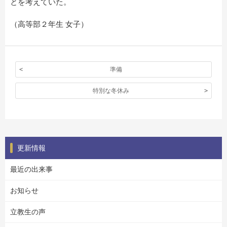
とを考えていた。
（高等部２年生 女子）
準備
特別な冬休み
更新情報
最近の出来事
お知らせ
立教生の声