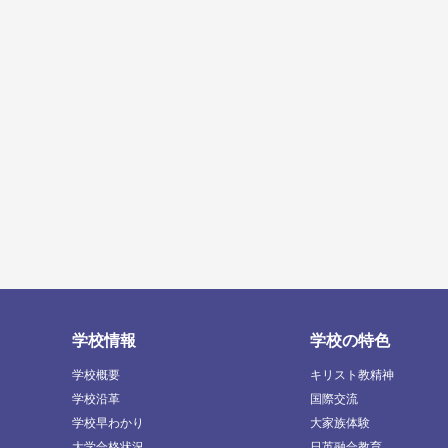
学校情報
学校の特色
学校概要
キリスト教精神
学校沿革
国際交流
学校早わかり
大家族体験
大学合格状況
日英融合教育