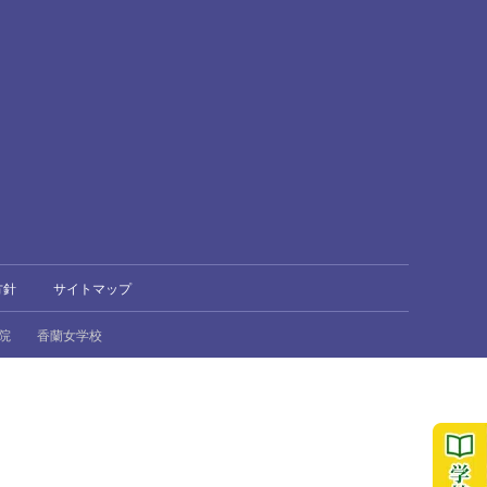
方針
サイトマップ
院
香蘭女学校