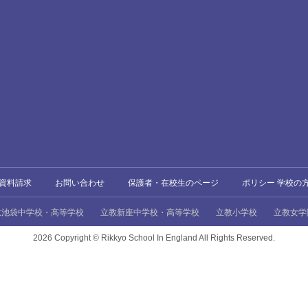
資料請求
お問い合わせ
保護者・在校生のページ
ポリシー 学校の
教池袋中学校・高等学校
立教新座中学校・高等学校
立教小学校
立教女学
2026 Copyright ©
Rikkyo School In England All Rights Reserved.