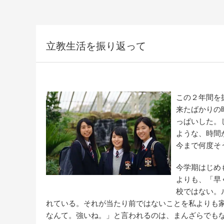
立教生活を振り返って
この２年間を
来たばかりの
っぱいした。
ような、時間
今まで何度そ
今学期はじめ
よりも、「早
校ではない。
れている。それが当たり前ではないことを私よりも
なんて。強いね。」と言われるのは、まんざらでも