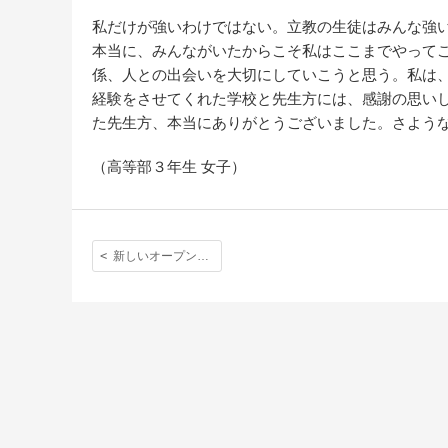
私だけが強いわけではない。立教の生徒はみんな強
本当に、みんながいたからこそ私はここまでやって
係、人との出会いを大切にしていこうと思う。私は
経験をさせてくれた学校と先生方には、感謝の思い
た先生方、本当にありがとうございました。さよう
（高等部３年生 女子）
新しいオープンデイ