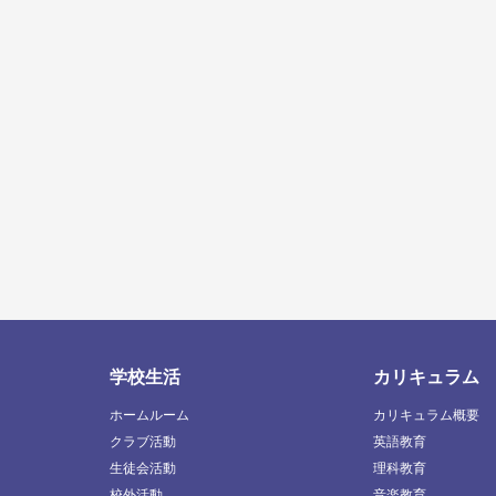
学校生活
カリキュラム
ホームルーム
カリキュラム概要
クラブ活動
英語教育
生徒会活動
理科教育
校外活動
音楽教育