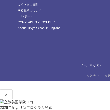
よくあるご質問
学校見学について
ISIレポート
COMPLAINTS PROCEDURE
About Rikkyo School In England
メールマガジン
立教大学
立
×
2026年度より新プログラム開始