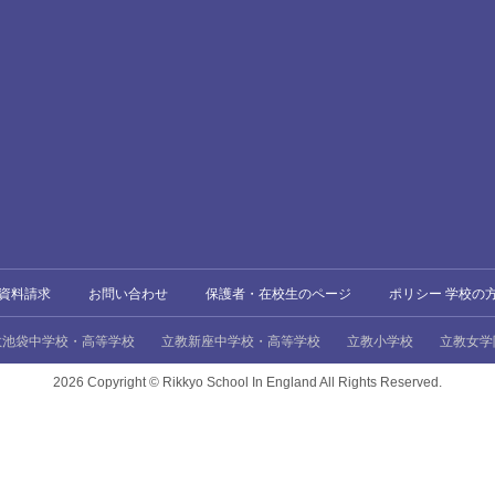
資料請求
お問い合わせ
保護者・在校生のページ
ポリシー 学校の
教池袋中学校・高等学校
立教新座中学校・高等学校
立教小学校
立教女学
2026 Copyright ©
Rikkyo School In England All Rights Reserved.