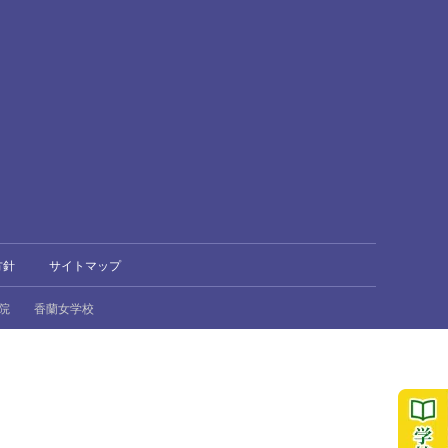
方針
サイトマップ
院
香蘭女学校