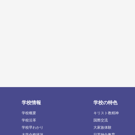
学校情報
学校の特色
学校概要
キリスト教精神
学校沿革
国際交流
学校早わかり
大家族体験
大学合格状況
日英融合教育