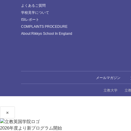
よくあるご質問
学校見学について
ISIレポート
COMPLAINTS PROCEDURE
About Rikkyo School In England
メールマガジン
立教大学
立
×
2026年度より新プログラム開始