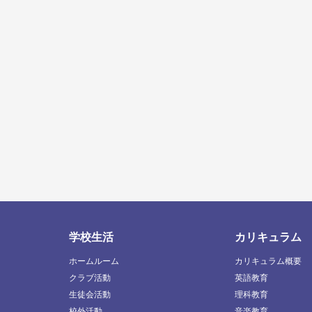
学校生活
カリキュラム
ホームルーム
カリキュラム概要
クラブ活動
英語教育
生徒会活動
理科教育
校外活動
音楽教育