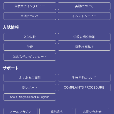
立教生にインタビュー
英語について
生活について
イベントムービー
入試情報
入学試験
学校説明会情報
学費
指定校推薦枠
入試/入学のダウンロード
サポート
よくあるご質問
学校見学について
ISIレポート
COMPLAINTS PROCEDURE
About Rikkyo School In England
メールマガジン
資料請求
お問い合わせ