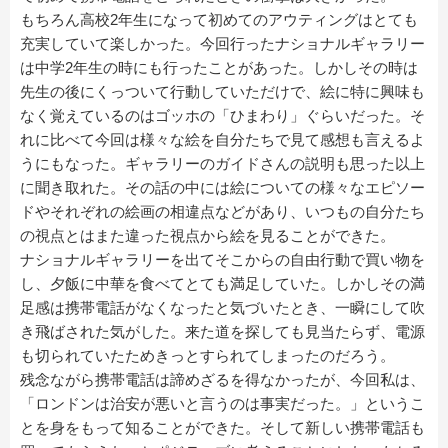
もちろん高校2年生になって初めてのアウティングはとても
充実していて楽しかった。今回行ったナショナルギャラリー
は中学2年生の時にも行ったことがあった。しかしその時は
先生の後にくっついて行動していただけで、絵に特に興味も
なく覚えているのはゴッホの「ひまわり」ぐらいだった。そ
れに比べて今回は様々な絵を自分たちで見て感想も言えるよ
うにもなった。ギャラリーのガイドさんの説明も思った以上
に聞き取れた。その話の中には絵についての様々なエピソー
ドやそれぞれの絵画の相違点などがあり、いつもの自分たち
の視点とはまた違った視点から絵を見ることができた。
ナショナルギャラリーを出てそこからの自由行動で買い物を
し、夕飯に中華を食べてとても満足していた。しかしその満
足感は携帯電話がなくなったと気づいたとき、一瞬にして吹
き飛ばされた気がした。来た道を探しても見当たらず、電源
も切られていたためきっとすられてしまったのだろう。
残念ながら携帯電話は諦めざるを得なかったが、今回私は、
「ロンドンは治安が悪いと言うのは事実だった。」というこ
とを身をもって知ることができた。そして新しい携帯電話も