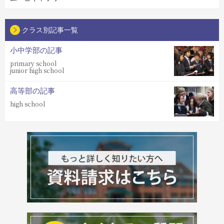
クラス別記事一覧
小中学部の記事
primary school
junior high school
高等部の記事
high school