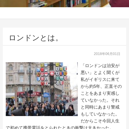
ロンドンとは。
2018年06月01日
「ロンドンは治安が
悪い」とよく聞くが
私がイギリスに来て
から約5年、正直その
ことをあまり実感し
ていなかった。それ
と同時にあまり警戒
もしていなかった。
だからこそ今回人生
で初めて携帯電話をとられたときの衝撃は大きかった。