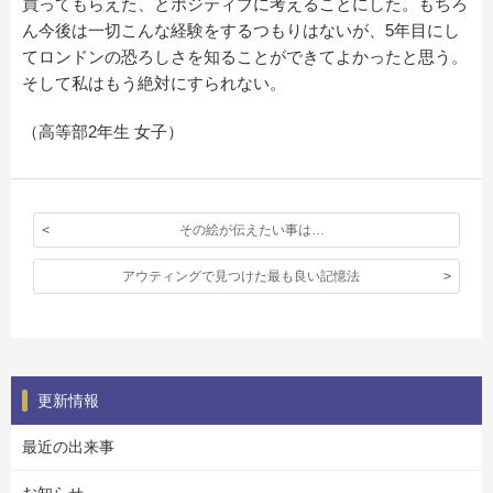
買ってもらえた、とポジティブに考えることにした。もちろ
ん今後は一切こんな経験をするつもりはないが、5年目にし
てロンドンの恐ろしさを知ることができてよかったと思う。
そして私はもう絶対にすられない。
（高等部2年生 女子）
その絵が伝えたい事は…
アウティングで見つけた最も良い記憶法
更新情報
最近の出来事
お知らせ