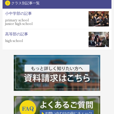
クラス別記事一覧
小中学部の記事
primary school
junior high school
高等部の記事
high school