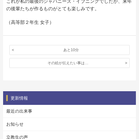
これが私の最後のジャパニーズ・イブニングでしたが、来年
の後輩たちが作るものがとても楽しみです。
（高等部２年生 女子）
あと10分
その絵が伝えたい事は…
更新情報
最近の出来事
お知らせ
立教生の声