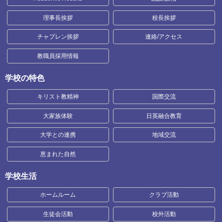
理事長挨拶
校長挨拶
チャプレン挨拶
連絡/アクセス
教職員採用情報
学校の特色
キリスト教精神
国際交流
大家族体験
日英融合教育
大学との連携
地域交流
恵まれた自然
学校生活
ホームルーム
クラブ活動
生徒会活動
校外活動