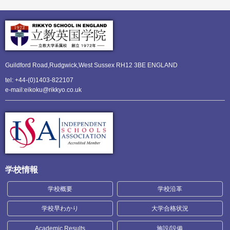
Guildford Road,Rudgwick,
West Sussex RH12 3BE ENGLAND
tel: +44-(0)1403-822107
e-mail:eikoku@rikkyo.co.uk
学校情報
学校概要
学校沿革
学校早わかり
大学合格状況
Academic Results
施設/設備