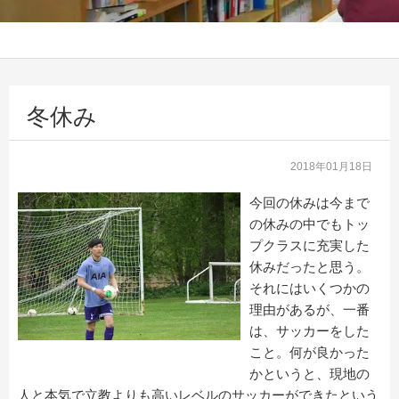
冬休み
2018年01月18日
今回の休みは今まで
の休みの中でもトッ
プクラスに充実した
休みだったと思う。
それにはいくつかの
理由があるが、一番
は、サッカーをした
こと。何が良かった
かというと、現地の
人と本気で立教よりも高いレベルのサッカーができたという