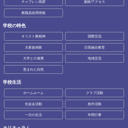
チャプレン挨拶
連絡/アクセス
教職員採用情報
学校の特色
キリスト教精神
国際交流
大家族体験
日英融合教育
大学との連携
地域交流
恵まれた自然
学校生活
ホームルーム
クラブ活動
生徒会活動
校外活動
一日の生活
年間行事
カリキュラム