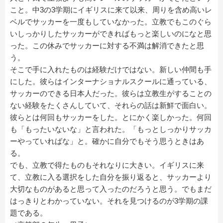
こと。中3の3学期にイギリスに来て以来、周りを含め高いレ
ベルでサッカーを一度もしていなかった。立教でもこのぐら
いしっかりしたサッカーができればもっと楽しいのになと思
った。この休みでサッカーに対する不満は解消できたと思
う。
そこで手に入れたものは経験だけではない。新しい仲間も手
にした。彼らはインターナショナルスクールに通っている、
サッカーのできる日本人だった。彼らは立教生がすることの
ない経験をたくさんしていて、それらの話は新鮮で面白い。
彼らとは何回もサッカーをした。とにかく楽しかった。何回
も「もったいないな」と言われた。「もっとしっかりサッカ
ーやっていればな」と。確かに自分でもそう思うときはあ
る。
でも、立教で得たものもそれなりに大きい。イギリスに来
て、立教に入る選択をした自分を振り返ると、サッカーより
大切なものがあると思って入ったのだろうと思う。でもまだ
はっきりとわかっていない。それを見つけるのが3学期の課
題である。