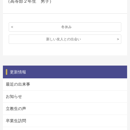
（高等部２年生 男子）
冬休み
新しい友人との出会い
更新情報
最近の出来事
お知らせ
立教生の声
卒業生訪問