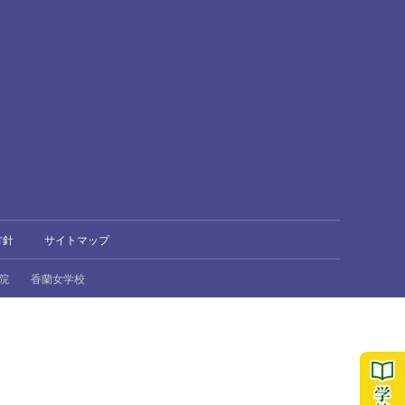
方針
サイトマップ
院
香蘭女学校