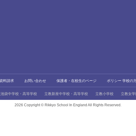
資料請求
お問い合わせ
保護者・在校生のページ
ポリシー 学校の
教池袋中学校・高等学校
立教新座中学校・高等学校
立教小学校
立教女学
2026 Copyright ©
Rikkyo School In England All Rights Reserved.