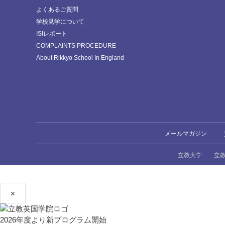
よくあるご質問
学校見学について
ISIレポート
COMPLAINTS PROCEDURE
About Rikkyo School In England
メールマガジン
立教大学
立
×
2026年度より新プログラム開始