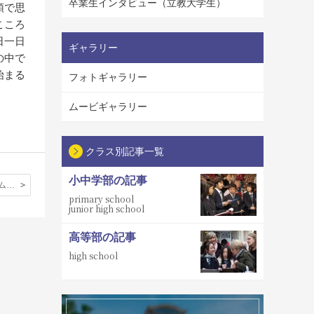
卒業生インタビュー（立教大学生）
頭で思
こころ
日一日
ギャラリー
の中で
始まる
フォトギャラリー
ムービギャラリー
クラス別記事一覧
小中学部の記事
初めてのホームステイ
primary school
junior high school
高等部の記事
high school