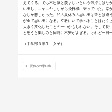
えてくる。でも不思議と羨ましいという気持ちはな
い出し、ニヤニヤしながら飛行機に乗っていた。窓
なしか悲しかった。私の夏休みの思い出は皆とは違
が全て思い出になる。立教にいて学べることはたく
大きく変化したことの一つかもしれない。そして長
と思うと楽しみと同時に不安がよぎる。けれど一日
（中学部３年生 女子）
夏休みの思い出