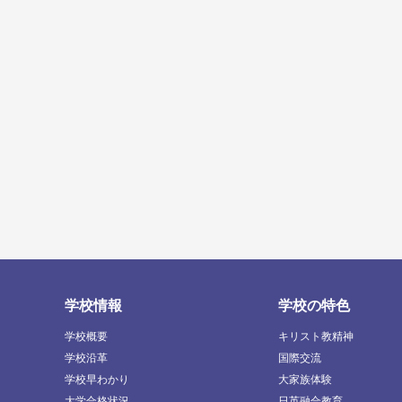
学校情報
学校の特色
学校概要
キリスト教精神
学校沿革
国際交流
学校早わかり
大家族体験
大学合格状況
日英融合教育