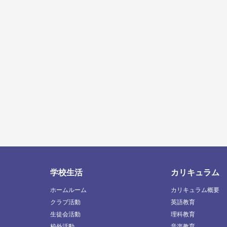
学校生活
カリキュラム
ホームルーム
カリキュラム概要
クラブ活動
英語教育
生徒会活動
理科教育
校外活動
音楽教育