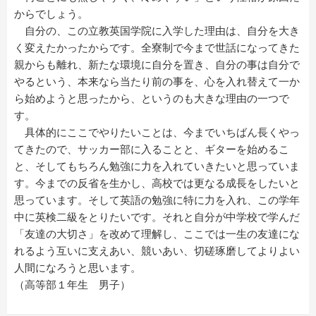
からでしょう。
自分の、この立教英国学院に入学した理由は、自分を大き
く変えたかったからです。全寮制で今まで世話になってきた
親からも離れ、新たな環境に自分を置き、自分の事は自分で
やるという、本来なら当たり前の事を、心を入れ替えて一か
ら始めようと思ったから、というのも大きな理由の一つで
す。
具体的にここでやりたいことは、今までいちばん長くやっ
てきたので、サッカー部に入ることと、ギターを始めるこ
と、そしてもちろん勉強に力を入れていきたいと思っていま
す。今までの反省を生かし、高校では更なる成長をしたいと
思っています。そして英語の勉強に特に力を入れ、この学年
中に英検二級をとりたいです。それと自分が中学校で学んだ
「友達の大切さ」を改めて理解し、ここでは一生の友達にな
れるよう互いに支えあい、競いあい、切磋琢磨してよりよい
人間になろうと思います。
（高等部１年生 男子）