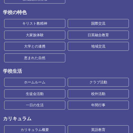
学校の特色
キリスト教精神
国際交流
大家族体験
日英融合教育
大学との連携
地域交流
恵まれた自然
学校生活
ホームルーム
クラブ活動
生徒会活動
校外活動
一日の生活
年間行事
カリキュラム
カリキュラム概要
英語教育