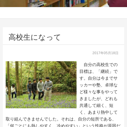
高校生になって
2017年05月18日
自分の高校生での
目標は、「継続」で
す。自分は今までサ
ッカーや塾、卓球な
ど様々な事をやって
きましたが、どれも
共通して細く、短
く、あまり熱中して
取り組んできませんでした。それは、自分の短所である、
「何ごとにも熱しやすく、冷めやすい」という性格が原因だ