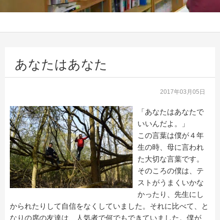
あなたはあなた
2017年03月05日
「あなたはあなたで
いいんだよ。」
この言葉は僕が４年
生の時、母に言われ
た大切な言葉です。
そのころの僕は、テ
ストがうまくいかな
かったり、先生にし
かられたりして自信をなくしていました。それに比べて、と
なりの席の友達は、人気者で何でもできていました。僕が