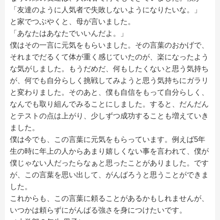
「友達のように人気者で失敗しないようになりたいな。」
と家でつぶやくと、母が言いました。
「あなたはあなたでいいんだよ。」
僕はその一言に元気をもらいました。その言葉のおかげで、
それまでだるくて体が重く感じていたのが、楽になったよう
な気がしました。もうだめだ、何もしたくないと思う気持ち
が、何でも自分らしく挑戦してみようと思う気持ちにガラリ
と変わりました。そのあと、僕も自信をもって自分らしく、
なんでも取り組んでみることにしました。すると、だんだん
とテストの点は上がり、少しずつ成功することも増えていき
ました。
僕は今でも、この言葉に元気をもらっています。例えば5年
生の時に年上の人からあまり嬉しくない事を言われて、僕が
僕じゃない人だったらなぁと思ったことがありました。です
が、この言葉を思い出して、がんばろうと思うことができま
した。
これからも、この言葉に頼ることがあるかもしれませんが、
いつかは頼らずにがんばる強さを身につけたいです。