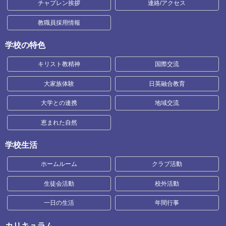
チャプレン挨拶
連絡/アクセス
教職員採用情報
学校の特色
キリスト教精神
国際交流
大家族体験
日英融合教育
大学との連携
地域交流
恵まれた自然
学校生活
ホームルーム
クラブ活動
生徒会活動
校外活動
一日の生活
年間行事
カリキュラム