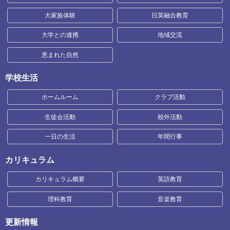
大家族体験
日英融合教育
大学との連携
地域交流
恵まれた自然
学校生活
ホームルーム
クラブ活動
生徒会活動
校外活動
一日の生活
年間行事
カリキュラム
カリキュラム概要
英語教育
理科教育
音楽教育
更新情報