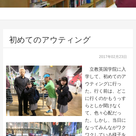
初めてのアウティング
2017年02月23日
立教英国学院に入
学して、初めてのア
ウティングに行っ
た。行く前は、どこ
に行くのかもうっす
らとしか聞けなく
て、色々心配だっ
た。しかし、当日に
なってみんながワク
ワクしている様子を