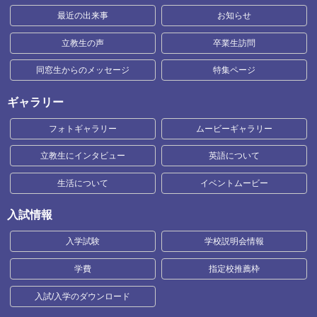
最近の出来事
お知らせ
立教生の声
卒業生訪問
同窓生からのメッセージ
特集ページ
ギャラリー
フォトギャラリー
ムービーギャラリー
立教生にインタビュー
英語について
生活について
イベントムービー
入試情報
入学試験
学校説明会情報
学費
指定校推薦枠
入試/入学のダウンロード