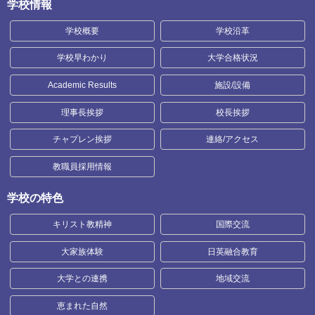
学校情報
学校概要
学校沿革
学校早わかり
大学合格状況
Academic Results
施設/設備
理事長挨拶
校長挨拶
チャプレン挨拶
連絡/アクセス
教職員採用情報
学校の特色
キリスト教精神
国際交流
大家族体験
日英融合教育
大学との連携
地域交流
恵まれた自然