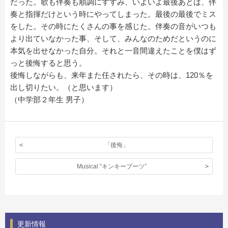
だった。歌も伴奏も順調にすすみ、いよいよ最後あとは、伴
奏と指揮だけという時にやってしまった。最後の最後でミス
をした。その時にたくさんの事を感じた。伴奏の音がいつも
より出ていなかった事、そして、みんなのためだというのに
本気を出せなかった自分。それと一音間違えたことを僕はず
っと後悔すると思う。
後悔しながらも、来年また任されたら、その時は、120％を
出し切りたい。（と思います）
（中学部２年生 男子）
「後悔」
Musical “キンキーブーツ”
更新情報