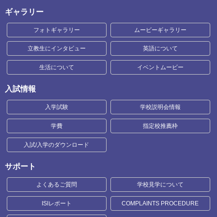
ギャラリー
フォトギャラリー
ムービーギャラリー
立教生にインタビュー
英語について
生活について
イベントムービー
入試情報
入学試験
学校説明会情報
学費
指定校推薦枠
入試/入学のダウンロード
サポート
よくあるご質問
学校見学について
ISIレポート
COMPLAINTS PROCEDURE