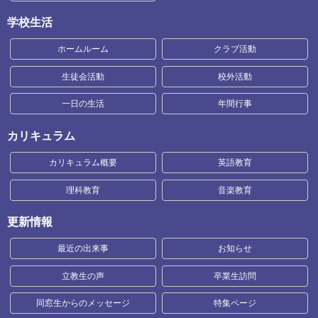
学校生活
ホームルーム
クラブ活動
生徒会活動
校外活動
一日の生活
年間行事
カリキュラム
カリキュラム概要
英語教育
理科教育
音楽教育
更新情報
最近の出来事
お知らせ
立教生の声
卒業生訪問
同窓生からのメッセージ
特集ページ