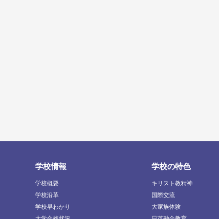
学校情報
学校の特色
学校概要
キリスト教精神
学校沿革
国際交流
学校早わかり
大家族体験
大学合格状況
日英融合教育