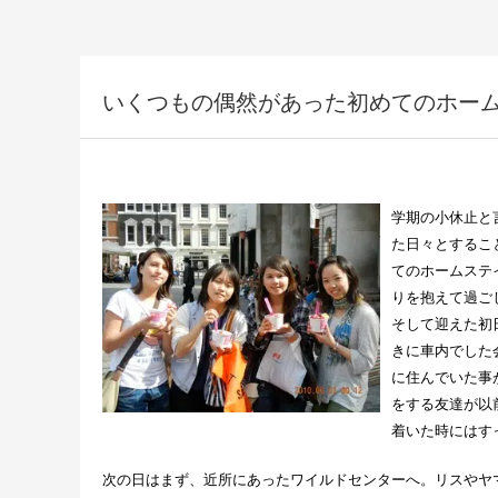
いくつもの偶然があった初めてのホー
学期の小休止と
た日々とするこ
てのホームステ
りを抱えて過ご
そして迎えた初
きに車内でした
に住んでいた事
をする友達が以
着いた時にはす
次の日はまず、近所にあったワイルドセンターへ。リスやヤ