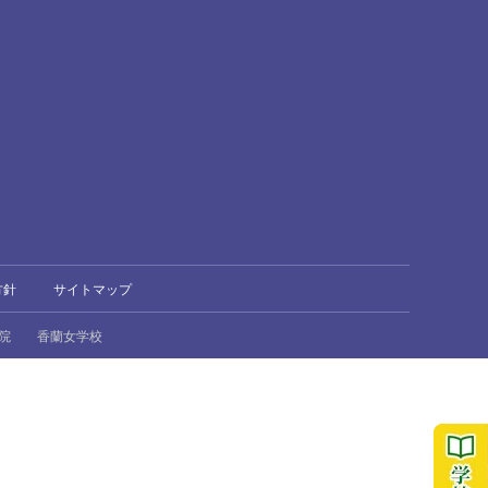
方針
サイトマップ
院
香蘭女学校