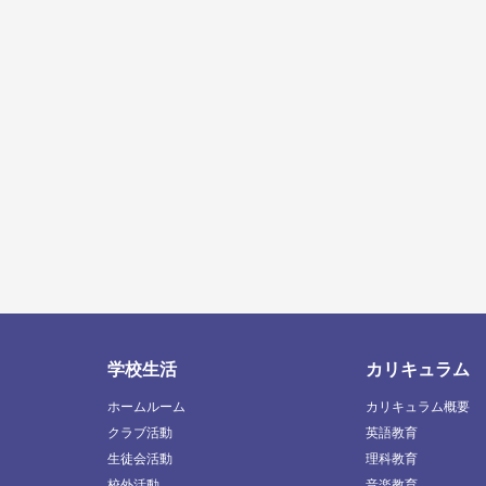
学校生活
カリキュラム
ホームルーム
カリキュラム概要
クラブ活動
英語教育
生徒会活動
理科教育
校外活動
音楽教育