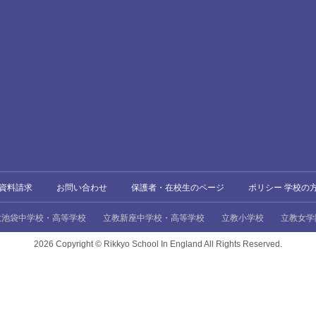
資料請求
お問い合わせ
保護者・在校生のページ
ポリシー 学校の
教池袋中学校・高等学校
立教新座中学校・高等学校
立教小学校
立教女学
2026 Copyright ©
Rikkyo School In England All Rights Reserved.