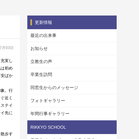
更新情報
最近の出来事
07月03日
お知らせ
て充実し
立教生の声
私は初め
卒業生訪問
不安ばか
同窓生からのメッセージ
印象。行
すぐ近く
フォトギャラリー
にステイ
テイ先に
年間行事ギャラリー
RIKKYO SCHOOL
を散歩す