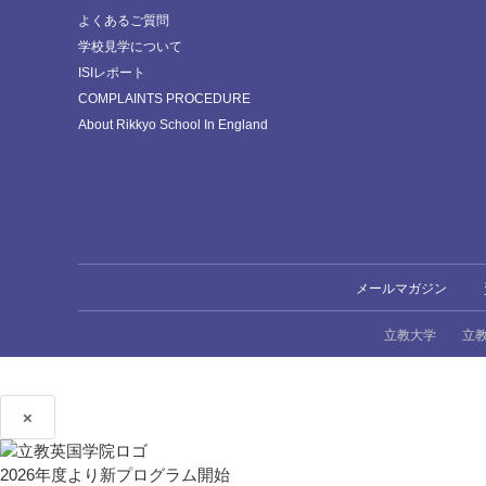
よくあるご質問
学校見学について
ISIレポート
COMPLAINTS PROCEDURE
About Rikkyo School In England
メールマガジン
立教大学
立
×
2026年度より新プログラム開始