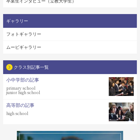
卒業生インタビュー（立教大学生）
ギャラリー
フォトギャラリー
ムービギャラリー
クラス別記事一覧
小中学部の記事
primary school
junior high school
高等部の記事
high school