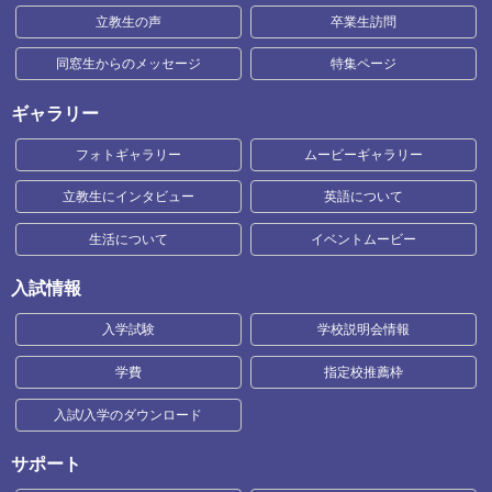
立教生の声
卒業生訪問
同窓生からのメッセージ
特集ページ
ギャラリー
フォトギャラリー
ムービーギャラリー
立教生にインタビュー
英語について
生活について
イベントムービー
入試情報
入学試験
学校説明会情報
学費
指定校推薦枠
入試/入学のダウンロード
サポート