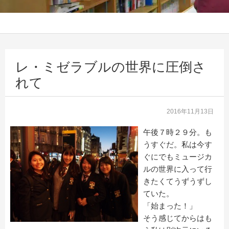
レ・ミゼラブルの世界に圧倒さ
れて
2016年11月13日
午後７時２９分。も
うすぐだ。私は今す
ぐにでもミュージカ
ルの世界に入って行
きたくてうずうずし
ていた。
「始まった！」
そう感じてからはも