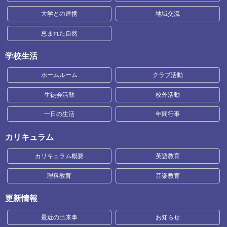
大学との連携
地域交流
恵まれた自然
学校生活
ホームルーム
クラブ活動
生徒会活動
校外活動
一日の生活
年間行事
カリキュラム
カリキュラム概要
英語教育
理科教育
音楽教育
更新情報
最近の出来事
お知らせ