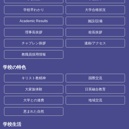
学校早わかり
大学合格状況
Academic Results
施設/設備
理事長挨拶
校長挨拶
チャプレン挨拶
連絡/アクセス
教職員採用情報
学校の特色
キリスト教精神
国際交流
大家族体験
日英融合教育
大学との連携
地域交流
恵まれた自然
学校生活