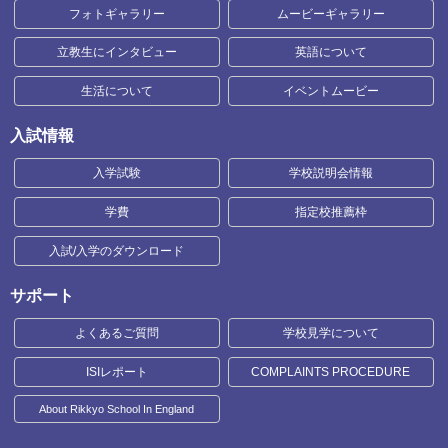
フォトギャラリー
ムービーギャラリー
立教生にインタビュー
英語について
生活について
イベントムービー
入試情報
入学試験
学校説明会情報
学費
指定校推薦枠
入試/入学のダウンロード
サポート
よくあるご質問
学校見学について
ISIレポート
COMPLAINTS PROCEDURE
About Rikkyo School In England