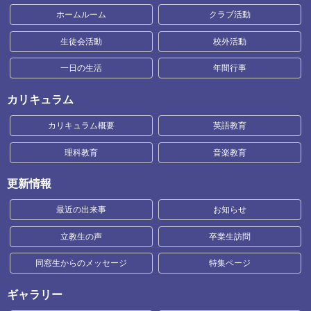
ホームルーム
クラブ活動
生徒会活動
校外活動
一日の生活
年間行事
カリキュラム
カリキュラム概要
英語教育
理科教育
音楽教育
更新情報
最近の出来事
お知らせ
立教生の声
卒業生訪問
同窓生からのメッセージ
特集ページ
ギャラリー