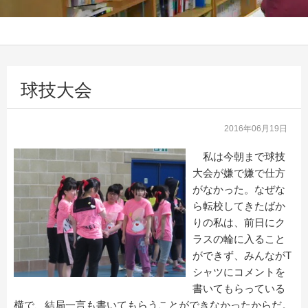
球技大会
2016年06月19日
私は今朝まで球技
大会が嫌で嫌で仕方
がなかった。なぜな
ら転校してきたばか
りの私は、前日にク
ラスの輪に入ること
ができず、みんながT
シャツにコメントを
書いてもらっている
横で、結局一言も書いてもらうことができなかったからだ。