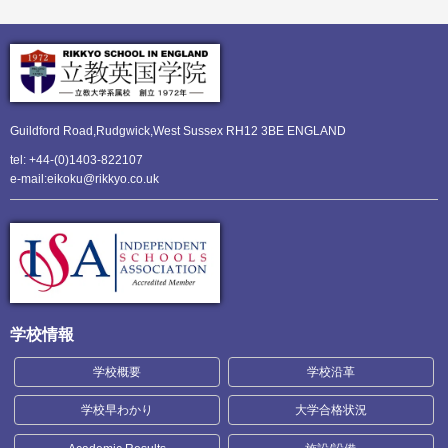
Guildford Road,Rudgwick,
West Sussex RH12 3BE ENGLAND
tel: +44-(0)1403-822107
e-mail:eikoku@rikkyo.co.uk
学校情報
学校概要
学校沿革
学校早わかり
大学合格状況