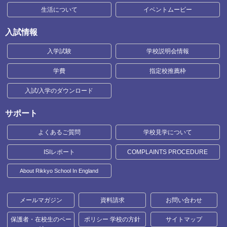
生活について
イベントムービー
入試情報
入学試験
学校説明会情報
学費
指定校推薦枠
入試/入学のダウンロード
サポート
よくあるご質問
学校見学について
ISIレポート
COMPLAINTS PROCEDURE
About Rikkyo School In England
メールマガジン
資料請求
お問い合わせ
保護者・在校生のペー
ポリシー 学校の方針
サイトマップ