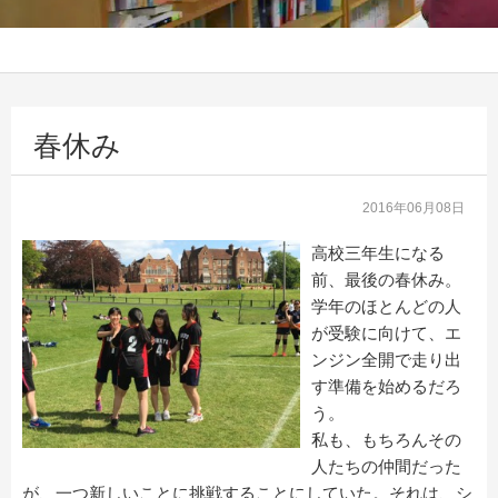
春休み
2016年06月08日
高校三年生になる
前、最後の春休み。
学年のほとんどの人
が受験に向けて、エ
ンジン全開で走り出
す準備を始めるだろ
う。
私も、もちろんその
人たちの仲間だった
が、一つ新しいことに挑戦することにしていた。それは、シ