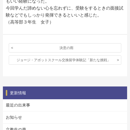
もいい経験になった。
今回学んだ諦めない心を忘れずに、受験をするときの面接試
験などでもしっかり発揮できるといいと感じた。
（高等部３年生 女子）
決意の雨
ジョージ・アボットスクール交換留学体験記「新たな挑戦」
更新情報
最近の出来事
お知らせ
立教生の声