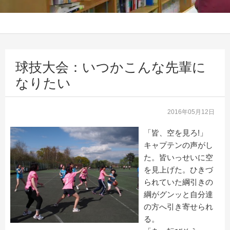
球技大会：いつかこんな先輩に
なりたい
2016年05月12日
「皆、空を見ろ!」
キャプテンの声がし
た。皆いっせいに空
を見上げた。ひきづ
られていた綱引きの
綱がグンッと自分達
の方へ引き寄せられ
る。