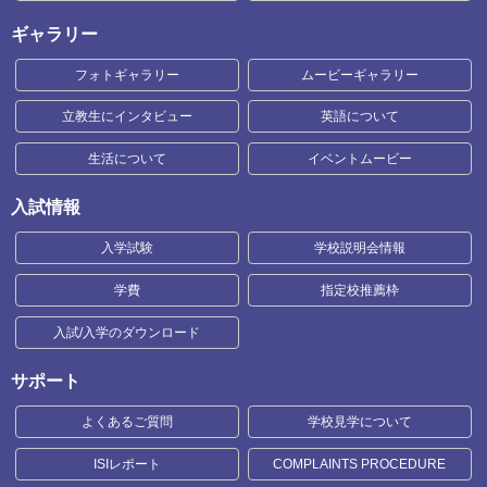
ギャラリー
フォトギャラリー
ムービーギャラリー
立教生にインタビュー
英語について
生活について
イベントムービー
入試情報
入学試験
学校説明会情報
学費
指定校推薦枠
入試/入学のダウンロード
サポート
よくあるご質問
学校見学について
ISIレポート
COMPLAINTS PROCEDURE