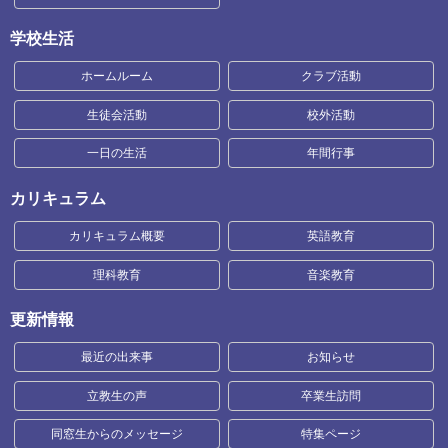
学校生活
ホームルーム
クラブ活動
生徒会活動
校外活動
一日の生活
年間行事
カリキュラム
カリキュラム概要
英語教育
理科教育
音楽教育
更新情報
最近の出来事
お知らせ
立教生の声
卒業生訪問
同窓生からのメッセージ
特集ページ