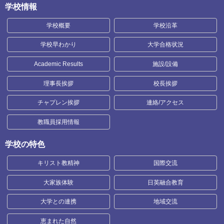
学校情報
学校概要
学校沿革
学校早わかり
大学合格状況
Academic Results
施設/設備
理事長挨拶
校長挨拶
チャプレン挨拶
連絡/アクセス
教職員採用情報
学校の特色
キリスト教精神
国際交流
大家族体験
日英融合教育
大学との連携
地域交流
恵まれた自然