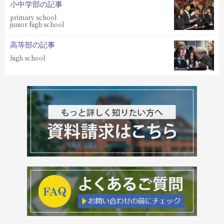
小中学部の記事
primary school
junior high school
高等部の記事
high school