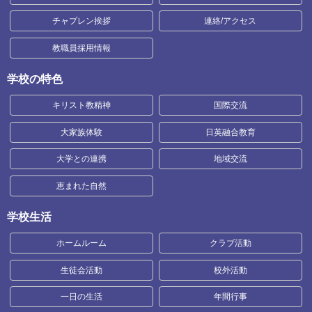
チャプレン挨拶
連絡/アクセス
教職員採用情報
学校の特色
キリスト教精神
国際交流
大家族体験
日英融合教育
大学との連携
地域交流
恵まれた自然
学校生活
ホームルーム
クラブ活動
生徒会活動
校外活動
一日の生活
年間行事