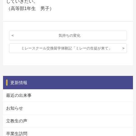
していきたい。
（高等部1年生 男子）
気持ちの変化
ミレースクール交換留学体験記「ミレーの生徒が来て」
更新情報
最近の出来事
お知らせ
立教生の声
卒業生訪問