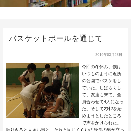
バスケットボールを通じて
2016年03月23日
今回の冬休み、僕は
いつものように近所
の公園でバスケをし
ていた。しばらくし
て、友達も来て、全
員合わせて4人になっ
た。そして2対2を始
めようとしたところ
で声をかけられた。
振り返ると大きい男と、それと同じくらいの身長の男が立っ