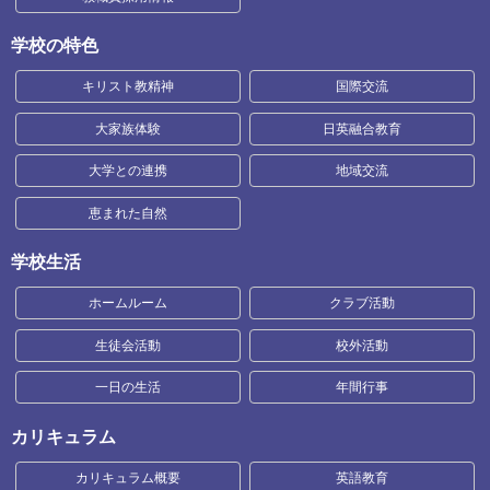
学校の特色
キリスト教精神
国際交流
大家族体験
日英融合教育
大学との連携
地域交流
恵まれた自然
学校生活
ホームルーム
クラブ活動
生徒会活動
校外活動
一日の生活
年間行事
カリキュラム
カリキュラム概要
英語教育