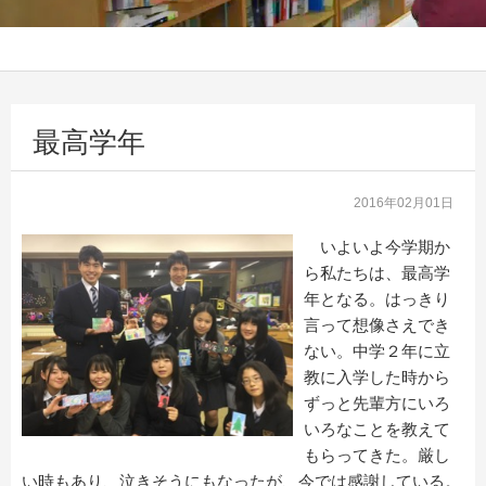
最高学年
2016年02月01日
いよいよ今学期か
ら私たちは、最高学
年となる。はっきり
言って想像さえでき
ない。中学２年に立
教に入学した時から
ずっと先輩方にいろ
いろなことを教えて
もらってきた。厳し
い時もあり、泣きそうにもなったが、今では感謝している。