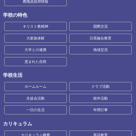
教職員採用情報
学校の特色
キリスト教精神
国際交流
大家族体験
日英融合教育
大学との連携
地域交流
恵まれた自然
学校生活
ホームルーム
クラブ活動
生徒会活動
校外活動
一日の生活
年間行事
カリキュラム
カリキュラム概要
英語教育