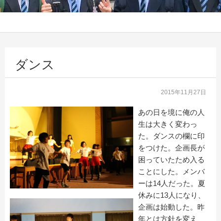
ダンス
2015年11月27日
あの日を境に俺の人
生は大きく変わっ
た。ダンスの欄に印
をつけた。企画長が
困っていたため入る
ことにした。メンバ
ーは14人だった。夏
休みに13人になり、
企画は始動した。昨
年とは方針を変え、