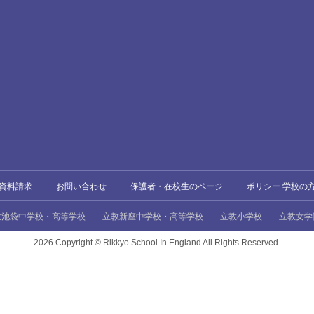
資料請求
お問い合わせ
保護者・在校生のページ
ポリシー 学校の
教池袋中学校・高等学校
立教新座中学校・高等学校
立教小学校
立教女学
2026 Copyright ©
Rikkyo School In England All Rights Reserved.