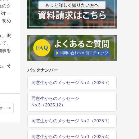
達のク
がオー
、初め
う。沢
して、
物事を
た。そ
バックナンバー
同窓生からのメッセージ No.4（2026.7）
同窓生からのメッセージ
No.3（2025.12）
感謝、感激のオープンデイ
同窓生からのメッセージ No.2（2025.7）
同窓生からのメッセージ No.1（2025.4）