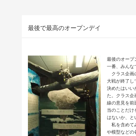
最後で最高のオープンデイ
最後のオープ
一番、みんな
クラス企画の
大戦が終了し
決めたはいい
た。クラス企
線の意見を前
当のことだけ
はないか、と
私を含めてみ
や模型などの