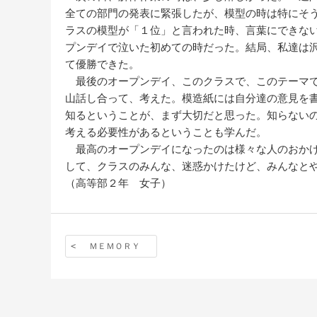
全ての部門の発表に緊張したが、模型の時は特にそ
ラスの模型が「１位」と言われた時、言葉にできな
プンデイで泣いた初めての時だった。結局、私達は
て優勝できた。
最後のオープンデイ、このクラスで、このテーマで
山話し合って、考えた。模造紙には自分達の意見を
知るということが、まず大切だと思った。知らない
考える必要性があるということも学んだ。
最高のオープンデイになったのは様々な人のおかげ
して、クラスのみんな、迷惑かけたけど、みんなと
（高等部２年 女子）
ＭＥＭＯＲＹ