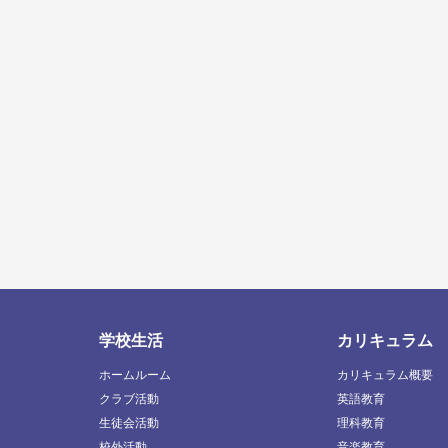
学校生活
カリキュラム
ホームルーム
カリキュラム概要
クラブ活動
英語教育
生徒会活動
理科教育
校外活動
音楽教育