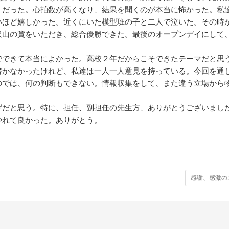
うだった。心拍数が高くなり、結果を聞くのが本当に怖かった。私
いほど嬉しかった。近くにいた模型班の子と二人で泣いた。その時
沢山の賞をいただき、総合優勝できた。最後のオープンデイにして
できて本当によかった。高校２年だからこそできたテーマだと思
書かなかったけれど、私達は一人一人意見を持っている。今回を通
のでは、何の判断もできない。情報収集をして、また違う立場から
だと思う。特に、担任、副担任の先生方、ありがとうございまし
やれて良かった。ありがとう。