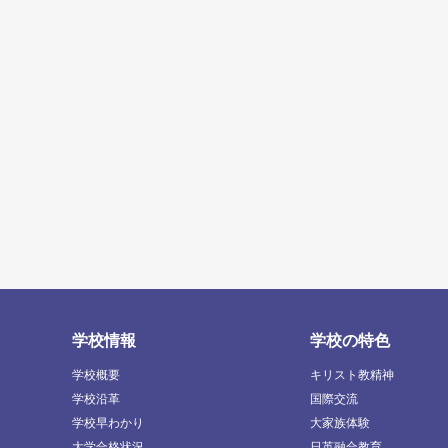
学校情報
学校の特色
学校概要
キリスト教精神
学校沿革
国際交流
学校早わかり
大家族体験
大学合格状況
日英融合教育