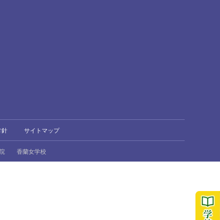
方針
サイトマップ
院
香蘭女学校