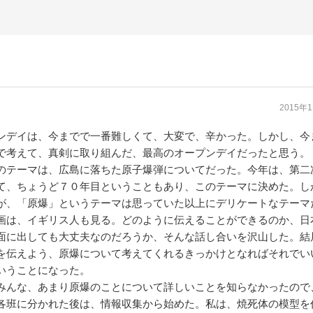
2015年
ンデイは、今までで一番難しくて、大変で、辛かった。しかし、今
で考えて、真剣に取り組んだ、最高のオープンデイだったと思う。
テーマは、広島に落ちた原子爆弾についてだった。今年は、第二
て、ちょうど７０年目ということもあり、このテーマに決めた。し
が、「原爆」というテーマは思っていた以上にデリケートなテーマ
画は、イギリス人も見る。どのように伝えることができるのか、日
面に出しても大丈夫なのだろうか、そんな話し合いを沢山した。結
を伝えよう、原爆について考えてくれるきっかけとなればそれでい
いうことになった。
んな、あまり原爆のことについて詳しいことを知らなかったので
各班に分かれた後は、情報収集から始めた。私は、焼死体の模型を