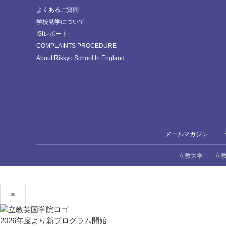
よくあるご質問
学校見学について
ISIレポート
COMPLAINTS PROCEDURE
About Rikkyo School In England
メールマガジン
立教大学
立
×
2026年度より新プログラム開始