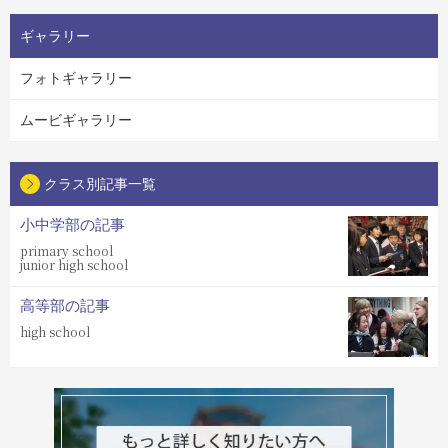
ギャラリー
フォトギャラリー
ムービギャラリー
クラス別記事一覧
小中学部の記事
primary school
junior high school
高等部の記事
high school