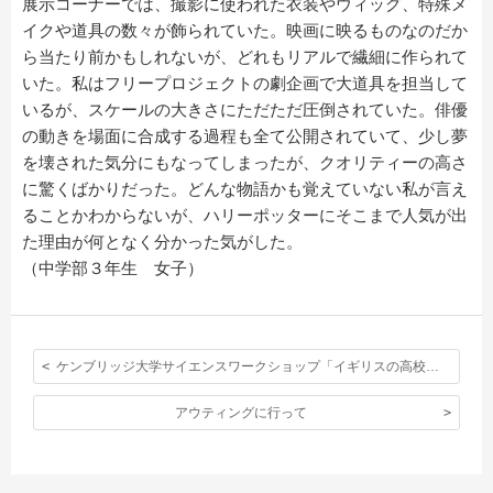
展示コーナーでは、撮影に使われた衣装やウィッグ、特殊メ
イクや道具の数々が飾られていた。映画に映るものなのだか
ら当たり前かもしれないが、どれもリアルで繊細に作られて
いた。私はフリープロジェクトの劇企画で大道具を担当して
いるが、スケールの大きさにただただ圧倒されていた。俳優
の動きを場面に合成する過程も全て公開されていて、少し夢
を壊された気分にもなってしまったが、クオリティーの高さ
に驚くばかりだった。どんな物語かも覚えていない私が言え
ることかわからないが、ハリーポッターにそこまで人気が出
た理由が何となく分かった気がした。
（中学部３年生 女子）
ケンブリッジ大学サイエンスワークショップ「イギリスの高校生との寮生活」
アウティングに行って