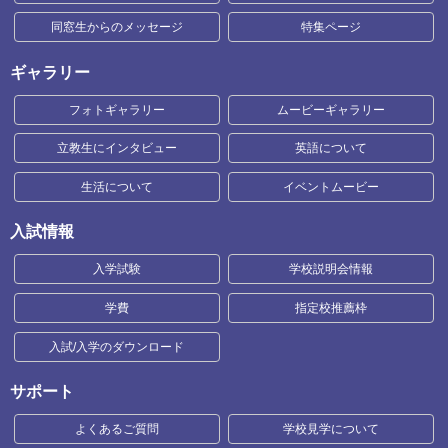
同窓生からのメッセージ
特集ページ
ギャラリー
フォトギャラリー
ムービーギャラリー
立教生にインタビュー
英語について
生活について
イベントムービー
入試情報
入学試験
学校説明会情報
学費
指定校推薦枠
入試/入学のダウンロード
サポート
よくあるご質問
学校見学について