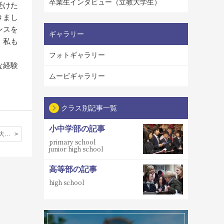
卒業生インタビュー（立教大学生）
受けた
きまし
ンスを
ギャラリー
。私も
フォトギャラリー
な経験
ムービギャラリー
クラス別記事一覧
小中学部の記事
ケンブリッジ大学サイエンスワークショップ「イギリスの高校生との寮生活」
primary school
junior high school
高等部の記事
high school