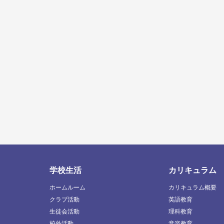
学校生活
カリキュラム
ホームルーム
カリキュラム概要
クラブ活動
英語教育
生徒会活動
理科教育
校外活動
音楽教育