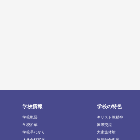
学校情報
学校の特色
学校概要
キリスト教精神
学校沿革
国際交流
学校早わかり
大家族体験
大学合格状況
日英融合教育