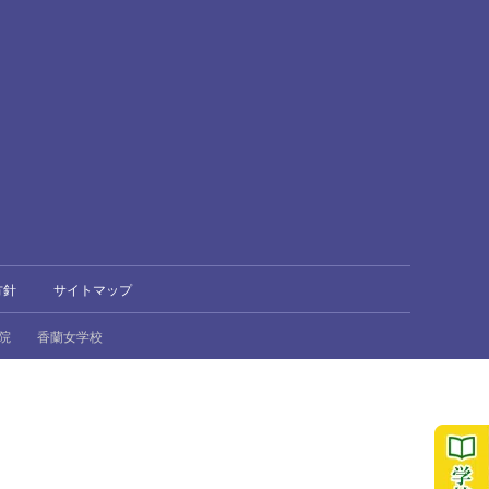
方針
サイトマップ
院
香蘭女学校