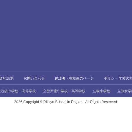
資料請求
お問い合わせ
保護者・在校生のページ
ポリシー 学校の
教池袋中学校・高等学校
立教新座中学校・高等学校
立教小学校
立教女学
2026 Copyright ©
Rikkyo School In England All Rights Reserved.