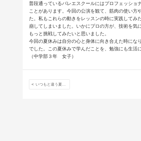
普段通っているバレエスクールにはプロフェッショ
ことがあります。今回の公演を観て、筋肉の使い方
た。私もこれらの動きをレッスンの時に実践してみ
崩してしまいました。いかにプロの方が、技術を気
もっと挑戦してみたいと思いました。
今回の夏休みは自分の心と身体に向き合えた時にな
でした。この夏休みで学んだことを、勉強にも生活
（中学部３年 女子）
いつもと違う夏休み