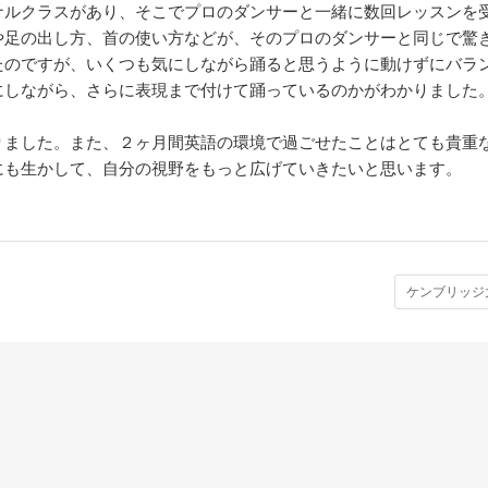
ナルクラスがあり、そこでプロのダンサーと一緒に数回レッスンを
や足の出し方、首の使い方などが、そのプロのダンサーと同じで驚
たのですが、いくつも気にしながら踊ると思うように動けずにバラ
にしながら、さらに表現まで付けて踊っているのかがわかりました
りました。また、２ヶ月間英語の環境で過ごせたことはとても貴重
にも生かして、自分の視野をもっと広げていきたいと思います。