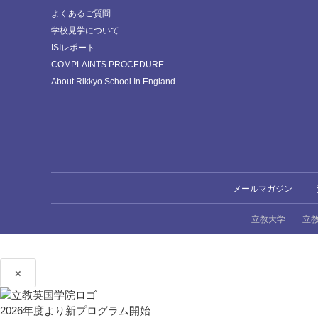
よくあるご質問
学校見学について
ISIレポート
COMPLAINTS PROCEDURE
About Rikkyo School In England
メールマガジン
立教大学
立
×
2026年度より新プログラム開始