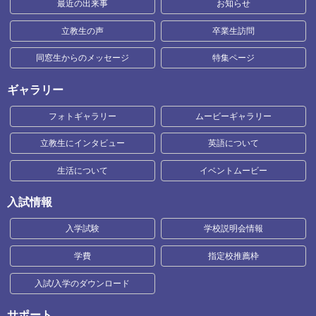
最近の出来事
お知らせ
立教生の声
卒業生訪問
同窓生からのメッセージ
特集ページ
ギャラリー
フォトギャラリー
ムービーギャラリー
立教生にインタビュー
英語について
生活について
イベントムービー
入試情報
入学試験
学校説明会情報
学費
指定校推薦枠
入試/入学のダウンロード
サポート