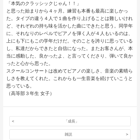
「本気のクラッシックじゃん！！」
と思った始まりから４ヶ月。練習も本番も最高に楽しかっ
た。タイプの違う４人で１曲を作り上げることは難しいけれ
ど、それぞれの持ち味を活かした曲にできたと思う。同学年
に、それなりのレベルでピアノを弾く人が４人もいるのは、
上にも下にもこの学年だけだ。そのことを誇りに思っている
し、私達だからできたと自信になった。またお客さんが、本
当に感動した、良かったよ、と言ってくださり、弾いて良か
ったと心から思った。
スクールコンサートは改めてピアノの楽しさ、音楽の素晴ら
しさを教えてくれた。これからも一生音楽を続けていこうと
思っている。
（高等部３年生 女子）
「成長」
雑説