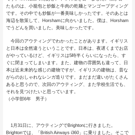
たものは、小籠包と炒飯と牛肉の乾麺とマンゴープディング
です。その中でも炒飯が一番美味しかったです。そのあとは
海辺を散策して、Horshamに向かいました。僕は、Horsham
でうどんを買いました。美味しかったです。
今回のアウティングでわかったことがあります。イギリス
と日本は全然違うということです。日本は、夜遅くまでお店
がやっているけど、イギリスは5時半くらいになったら、す
ぐに閉まってしまいます。また、建物の雰囲気も違って、日
本は近未来的な感じの建物ですが、イギリスの建物は、昔な
がらのおしゃれなレンガ造りです。まだまだ違いがたくさん
あると思うので、次回のアウティング、また学校生活でも、
それを見つけたいと思っています。
（小学部6年 男子）
1月31日に、アウティングでBrightonに行きました。
Brightonでは、「British Airways i360」に乗りました。そこで