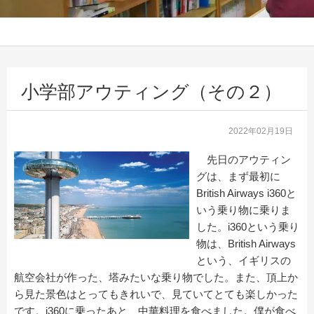
小学部アウティング（その２）
2022年02月19日
先日のアウティン
グは、まず最初に
British Airways i360と
いう乗り物に乗りま
した。i360という乗り
物は、British Airways
という、イギリスの
航空会社が作った、塔みたいな乗り物でした。また、頂上か
ら見た景色はとってもきれいで、見ていてとても楽しかった
です。i360に乗ったあと、中華料理を食べました。僕が食べ