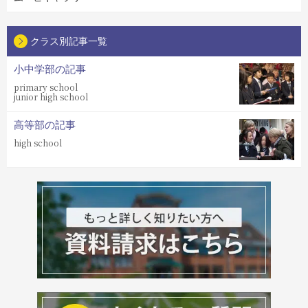
クラス別記事一覧
小中学部の記事
primary school
junior high school
高等部の記事
high school