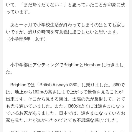
いて、「まだ帰りたくない！」と思っていたことが印象に残
っています。
あと一ヶ月で小学校生活が終わってしまうのはとても寂し
いですが、残りの時間を有意義に過ごしたいと思います。
（小学部6年 女子）
小中学部はアウティングでBrightonとHorshamに行きまし
た。
Brightonでは「British Airways i360」に乗りました。i360で
は、地上から162mの高さにまで上がって景色を見ることが
出来ます。そこから見える海は、太陽の光が反射して、とて
も光り輝いていました。また、i360の近くには逆さまになっ
ているお家がありました。日本では、逆さまになっているお
家を見たことが無かったのでとても不思議な感じでした。