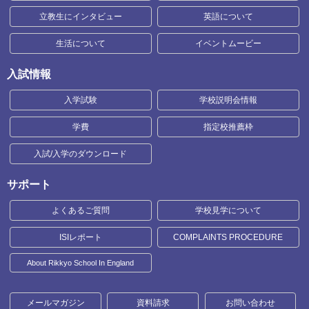
立教生にインタビュー
英語について
生活について
イベントムービー
入試情報
入学試験
学校説明会情報
学費
指定校推薦枠
入試/入学のダウンロード
サポート
よくあるご質問
学校見学について
ISIレポート
COMPLAINTS PROCEDURE
About Rikkyo School In England
メールマガジン
資料請求
お問い合わせ