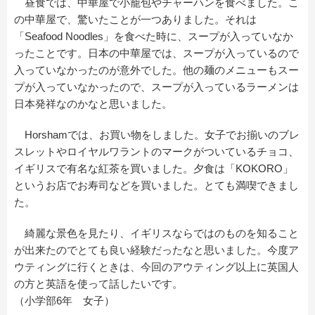
昼食では、中華屋で小籠包やチャーハンを食べました。こ
の中華屋で、驚いたことが一つありました。それは
「Seafood Noodles」を食べた時に、スープが入っていなか
ったことです。日本の中華屋では、スープが入っているので
入っていなかったのが意外でした。他の麺のメニューもスー
プが入っていなかったので、スープが入っているラーメンは
日本発祥なのかなと思いました。
Horshamでは、お買い物をしました。女子でお揃いのブレ
スレットやロイヤルワラントのマークがついているチョコ、
イギリスで有名な紅茶を買いました。夕食は「KOKORO」
というお店でお寿司などを買いました。とても満喫できまし
た。
綺麗な景色を見たり、イギリスならではのものを知ること
が出来たのでとても良い経験だったなと思いました。今度ア
ウティングに行くときは、今回のアウティング以上に英国人
の方と英語を使って話したいです。
（小学部6年 女子）