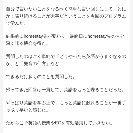
自分で言いたいことをなるべく簡単な言い回しにして、とに
かく喋り続けることが大事だということを今回のプログラム
で学んだ。
結果的にhomestay先が変わり、最終日にhomestay先の人と
深く喋る機会を得た。
質問したのはごく単純で「どうやったら英語がうまくなるの
か」と「発音の仕方」など
できるだけ多くのことを質問した。
帰ってきた回答は一貫して、英語をもっと喋ることだった。
やっぱり英語を学ぶ上で、もっと英語に触れることが一番手
っ取り早いと感じた。
だからこそ英語の授業やECを有効活用していきたい。