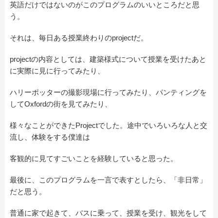
英語だけではないのがこのプログラムのいいところだと思
う。
それは、毎日ある授業終わりのprojectだ。
projectの内容としては、建築様式について授業を受けたあと
に実際に見に行ってみたり、
ハリーポッターの撮影現場に行ってみたり、パンティングを
してOxfordの街を見てみたり、
様々なことができたProjectでした。途中でいろいろな人と交
流し、体験をする僕達は
客観的に見てすごいことを経験していると思った。
最後に、このプログラムを一言で表すとしたら、「非日常」
だと思う。
普通に家で起きて、バスに乗って、授業を受け、観光をして