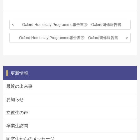
Oxford Homestay Programme報告書③ Oxford研修報告書
Oxford Homestay Programme報告書⑤ Oxford研修報告書
更新情報
最近の出来事
お知らせ
立教生の声
卒業生訪問
同窓生からのメッセージ