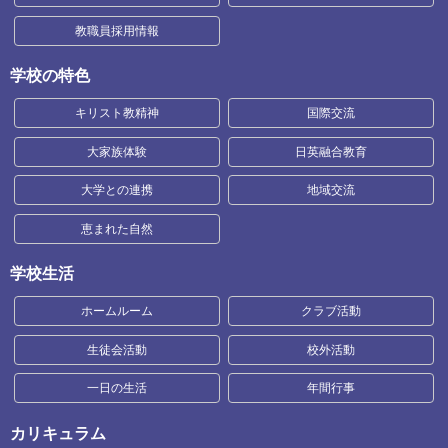
教職員採用情報
学校の特色
キリスト教精神
国際交流
大家族体験
日英融合教育
大学との連携
地域交流
恵まれた自然
学校生活
ホームルーム
クラブ活動
生徒会活動
校外活動
一日の生活
年間行事
カリキュラム