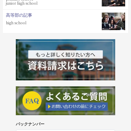
junior high school
高等部の記事
high school
バックナンバー