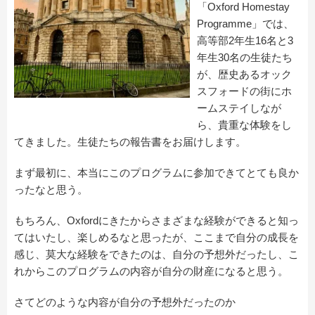
「Oxford Homestay
Programme」では、
高等部2年生16名と3
年生30名の生徒たち
が、歴史あるオック
スフォードの街にホ
ームステイしなが
ら、貴重な体験をし
てきました。生徒たちの報告書をお届けします。
まず最初に、本当にこのプログラムに参加できてとても良か
ったなと思う。
もちろん、Oxfordにきたからさまざまな経験ができると知っ
てはいたし、楽しめるなと思ったが、ここまで自分の成長を
感じ、莫大な経験をできたのは、自分の予想外だったし、こ
れからこのプログラムの内容が自分の財産になると思う。
さてどのような内容が自分の予想外だったのか