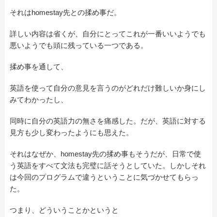
それはhomestay先との揉め事だ。
詳しい内容は省くが、自分にとってこれが一番いいようでも
悪いようでも頭に残っている一つである。
揉め事を通して、
英語を使って自分の意見を言うのがどれだけ難しいか身にし
みてわかったし、
同時に自分の英語力の無さを痛感した。だが、英語に対する
見方も少し変わったようにも思えた。
それはなぜか、homestay先の揉め事もそうだが、日常で使
う英語をすべて文法も完璧に話そうとしていた。しかしそれ
は今回のプログラムで違うということに気づかせてもらっ
た。
つまり、どういうことかというと