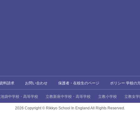
資料請求
お問い合わせ
保護者・在校生のページ
ポリシー 学校の
教池袋中学校・高等学校
立教新座中学校・高等学校
立教小学校
立教女学
2026 Copyright ©
Rikkyo School In England All Rights Reserved.