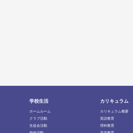
学校生活
カリキュラム
ホームルーム
カリキュラム概要
クラブ活動
英語教育
生徒会活動
理科教育
校外活動
音楽教育