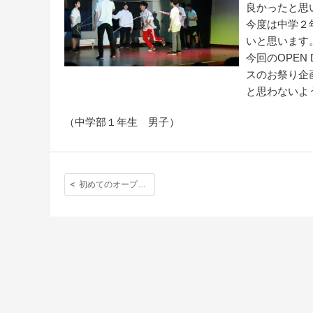
良かったと思
今度は中学２
いと思います
今回のOPE
スのお祭り企
と思わないよ
（中学部１年生 男子）
初めてのオープンデイ