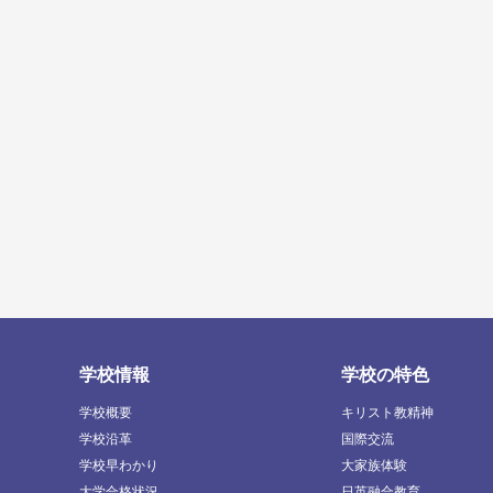
学校情報
学校の特色
学校概要
キリスト教精神
学校沿革
国際交流
学校早わかり
大家族体験
大学合格状況
日英融合教育