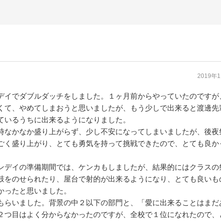
2019年
デイでダブルダッチをしました。１ヶ月前からやっていたのですが
くて、やめてしまおうと思いましたが、もう少しで出来ると渡邊先
ているうちに出来るようになりました。
時なかなか盛り上がらず、少し不安になってしまいましたが、後夜
ごく盛り上がり、とても勇気を持って挑戦できたので、とても良か
ンデイの準備期間では、ケンカもしましたが、結果的にはクラスの
鼓をのせられたり、屋台で射的が出来るようになり、とても良いも
かったと思いました。
もらいました。背景の中２以下の部門と、「愛に出来ることはまだ
２つ目はよく分からなかったのですが、全校で１位になれたので、