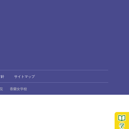
方針
サイトマップ
院
香蘭女学校