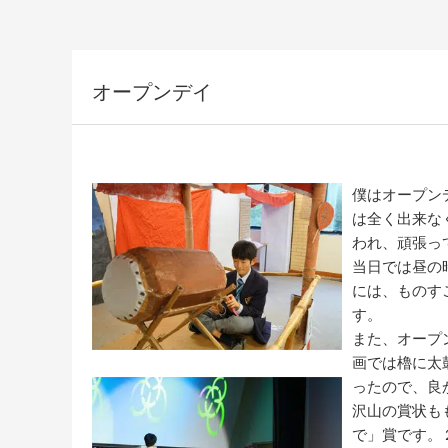
オープンデイ
僕はオープン
は全く出来な
われ、頑張っ
当日では昼の
には、ものす
す。
また、オープ
画では櫓に太
ったので、良
沢山の賞状も
で」賞です。