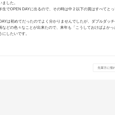
いました。
年生でOPEN DAYに出るので、その時は中２以下の賞はすべてと
。
N DAYは初めてだったのでよく分かりませんでしたが、ダブルダッ
画などの色々なことが出来たので、来年も「こうしておけばよかっ
うにしたいです。
先輩方に憧