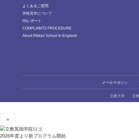
よくあるご質問
学校見学について
ISIレポート
COMPLAINTS PROCEDURE
About Rikkyo School In England
メールマガジン
立教大学
立
×
2026年度より新プログラム開始