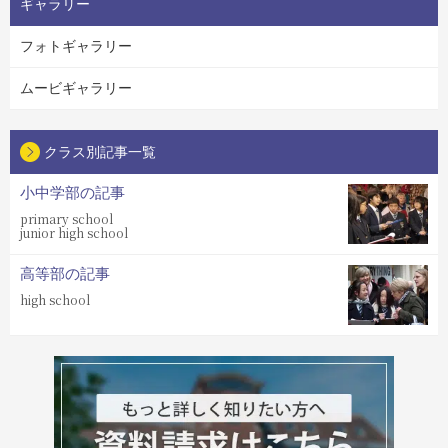
ギャラリー
フォトギャラリー
ムービギャラリー
クラス別記事一覧
小中学部の記事
primary school
junior high school
高等部の記事
high school