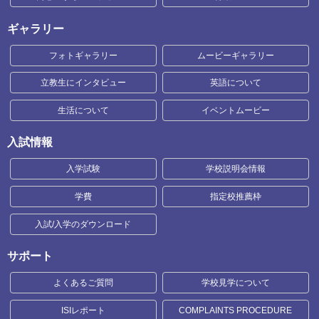
ギャラリー
フォトギャラリー
ムービーギャラリー
立教生にインタビュー
英語について
生活について
イベントムービー
入試情報
入学試験
学校説明会情報
学費
指定校推薦枠
入試/入学のダウンロード
サポート
よくあるご質問
学校見学について
ISIレポート
COMPLAINTS PROCEDURE