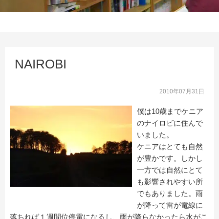
NAIROBI
2010年07月31日
僕は10歳までケニア
のナイロビに住んで
いました。
ケニアはとても自然
が豊かです。しかし
一方では自然にとて
も影響されやすい所
でもありました。雨
が降って雷が電線に
落ちれば１週間位停電になるし、雨が降らなかったら水がこ