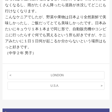
なくなるし、雨がたくさん降ったら道路が水没してどこにも
行けなくなります。
こんなケニアでしたが、野菜や果物は日本より全然新鮮で美
味しかったし、ご飯だってとても美味しかったです。日本み
たいにキュウリ１本１本まで同じ形で、自動販売機やコンビ
ニに行ったらすぐ何でも買えるという所も好きですが、ケニ
アみたいに１日１日何が起こるか分からないという場所はも
っと好きです。
（中学２年 男子）
LONDON
U.S.A.