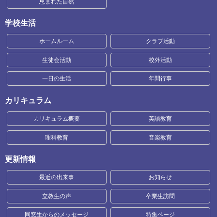
恵まれた自然
学校生活
ホームルーム
クラブ活動
生徒会活動
校外活動
一日の生活
年間行事
カリキュラム
カリキュラム概要
英語教育
理科教育
音楽教育
更新情報
最近の出来事
お知らせ
立教生の声
卒業生訪問
同窓生からのメッセージ
特集ページ