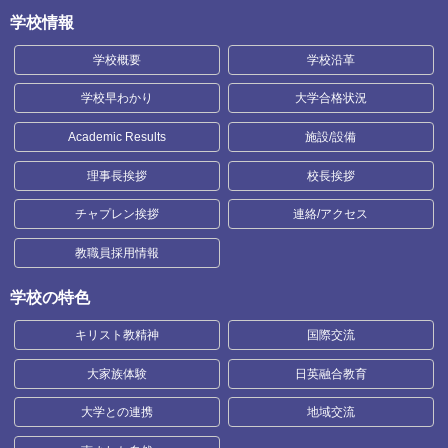
学校情報
学校概要
学校沿革
学校早わかり
大学合格状況
Academic Results
施設/設備
理事長挨拶
校長挨拶
チャプレン挨拶
連絡/アクセス
教職員採用情報
学校の特色
キリスト教精神
国際交流
大家族体験
日英融合教育
大学との連携
地域交流