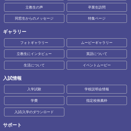
立教生の声
卒業生訪問
同窓生からのメッセージ
特集ページ
ギャラリー
フォトギャラリー
ムービーギャラリー
立教生にインタビュー
英語について
生活について
イベントムービー
入試情報
入学試験
学校説明会情報
学費
指定校推薦枠
入試/入学のダウンロード
サポート