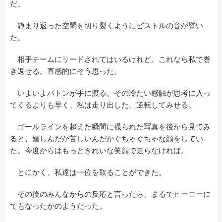
だ。
静まり返った空間を切り裂くようにピストルの音が響い
た。
相手チームにリードされてはいるけれど、これなら私で巻
き返せる。直感的にそう思った。
いよいよバトンが手に渡る。その冷たい感触が思考に入っ
てくるよりも早く、私は走り出した。逆転してみせる。
ゴールラインを超えた瞬間に撮られた写真を後から見てみ
ると、嬉しんだか苦しいんだかぐちゃぐちゃな顔をしてい
た。今度からはもっときれいな笑顔で走らなければ。
とにかく、私達は一位を取ることができた。
その後のみんなからの反応と言ったら、まるでヒーローに
でもなったかのようだった。