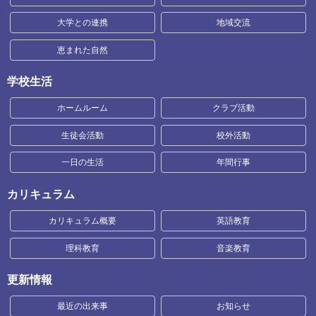
大学との連携
地域交流
恵まれた自然
学校生活
ホームルーム
クラブ活動
生徒会活動
校外活動
一日の生活
年間行事
カリキュラム
カリキュラム概要
英語教育
理科教育
音楽教育
更新情報
最近の出来事
お知らせ