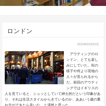
ロンドン
2023年03月02日
アウティングのロ
ンドン、とても楽し
みにしていた。街の
様子や何より現地の
人々が見られるから
だ。前回のアウティ
ングではイギリスの
人を見ていると、シュッとしていて紳士的だという印象があ
り、それは生活スタイルからきているのか、ああいう歳の重
ね方ができたら良いな。と漠然と思った。