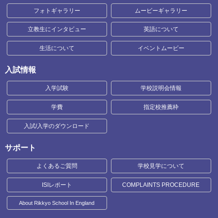
フォトギャラリー
ムービーギャラリー
立教生にインタビュー
英語について
生活について
イベントムービー
入試情報
入学試験
学校説明会情報
学費
指定校推薦枠
入試/入学のダウンロード
サポート
よくあるご質問
学校見学について
ISIレポート
COMPLAINTS PROCEDURE
About Rikkyo School In England