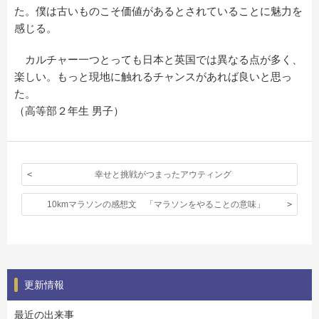
た。僕は古いものこそ価値があるとされていることに魅力を
感じる。
カルチャー一つとっても日本と英国では異なる点が多く、
楽しい。もっと現地に触れるチャンスがあれば良いと思っ
た。
（高等部２年生 男子）
幸せと挑戦がつまったアウティング
10kmマラソンの感想文 「マラソンをやることの意味」
更新情報
最近の出来事