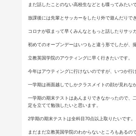
まだ話したことのない高校生などとも喋ってみたい
放課後には先輩とサッカーをしたり外で遊んだりで
コロナが収まって早くみんなともっと話したりサッ
初めてのオープンデーはいつもと違う形でしたが、
立教英国学院のアウティングに早く行きたいです。
今年はアウティングに行けないのですが、いつか行
一学期は画面越しでしかクラスメイトの顔が見れな
一学期の期末テストはあんまりできなかったので、
定を立てて勉強したいと思います。
2学期の期末テストは全科目70点以上取りたいです。
まだまだ立教英国学院のわからないところもあるの