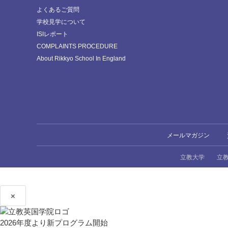
よくあるご質問
学校見学について
ISIレポート
COMPLAINTS PROCEDURE
About Rikkyo School In England
メールマガジン
立教大学
立
×
2026年度より新プログラム開始