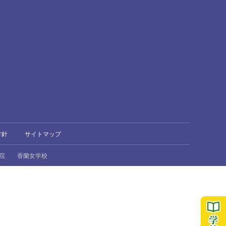
方針
サイトマップ
院
香蘭女学校