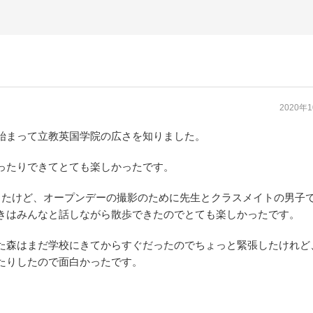
2020年
始まって立教英国学院の広さを知りました。
ったりできてとても楽しかったです。
ったけど、オープンデーの撮影のために先生とクラスメイトの男子
きはみんなと話しながら散歩できたのでとても楽しかったです。
た森はまだ学校にきてからすぐだったのでちょっと緊張したけれど
たりしたので面白かったです。