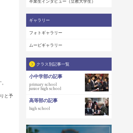
卒業生インタビュー（立教大学生）
ギャラリー
フォトギャラリー
ムービギャラリー
クラス別記事一覧
小中学部の記事
す。
primary school
junior high school
りと予
高等部の記事
high school