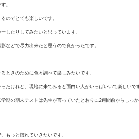
です。
きるのでとても楽しいです。
カーしたりしてみたいと思っています。
撮影などで尽力出来たと思うので良かったです。
けるときのために色々調べて楽しみたいです。
かったけれど、現地に来てみると面白い人がいっぱいいて楽しいで
二学期の期末テストは先生が言っていたとおりに2週間前からしっか
で、もっと慣れていきたいです。