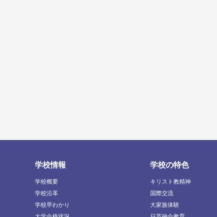
学校情報
学校の特色
学校概要
キリスト教精神
学校沿革
国際交流
学校早わかり
大家族体験
大学合格状況
日英融合教育