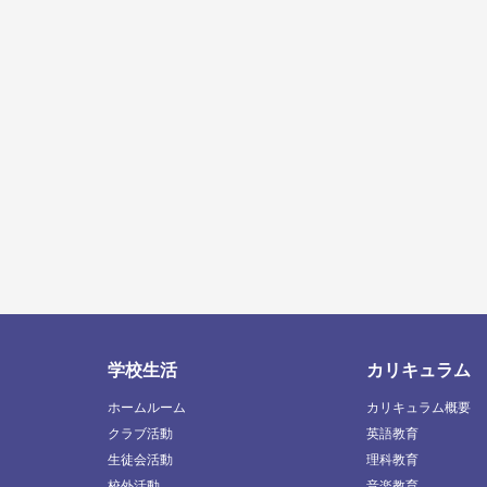
学校生活
カリキュラム
ホームルーム
カリキュラム概要
クラブ活動
英語教育
生徒会活動
理科教育
校外活動
音楽教育