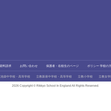
資料請求
お問い合わせ
保護者・在校生のページ
ポリシー 学校の
教池袋中学校・高等学校
立教新座中学校・高等学校
立教小学校
立教女学
2026 Copyright ©
Rikkyo School In England All Rights Reserved.