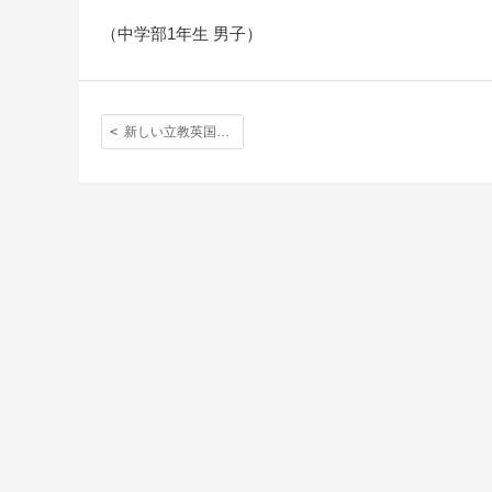
（中学部1年生 男子）
新しい立教英国学院の生活様式