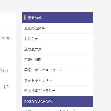
更新情報
最近の出来事
10月29日
お知らせ
立教生の声
卒業生訪問
で行っ
同窓生からのメッセージ
フォトギャラリー
、中2
年間行事ギャラリー
RIKKYO SCHOOL