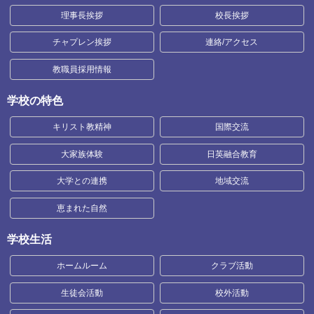
理事長挨拶
校長挨拶
チャプレン挨拶
連絡/アクセス
教職員採用情報
学校の特色
キリスト教精神
国際交流
大家族体験
日英融合教育
大学との連携
地域交流
恵まれた自然
学校生活
ホームルーム
クラブ活動
生徒会活動
校外活動