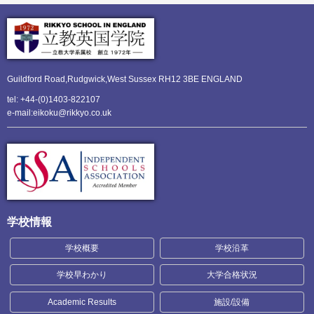
Guildford Road,Rudgwick,
West Sussex RH12 3BE ENGLAND
tel: +44-(0)1403-822107
e-mail:eikoku@rikkyo.co.uk
学校情報
学校概要
学校沿革
学校早わかり
大学合格状況
Academic Results
施設/設備