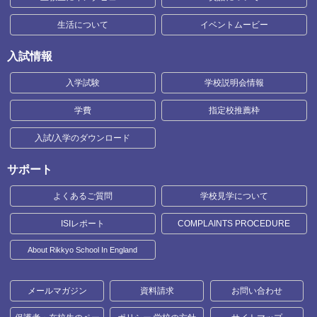
生活について
イベントムービー
入試情報
入学試験
学校説明会情報
学費
指定校推薦枠
入試/入学のダウンロード
サポート
よくあるご質問
学校見学について
ISIレポート
COMPLAINTS PROCEDURE
About Rikkyo School In England
メールマガジン
資料請求
お問い合わせ