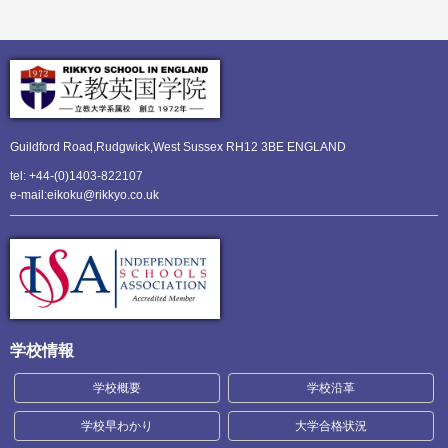
Guildford Road,Rudgwick,
West Sussex RH12 3BE ENGLAND
tel: +44-(0)1403-822107
e-mail:eikoku@rikkyo.co.uk
学校情報
学校概要
学校沿革
学校早わかり
大学合格状況