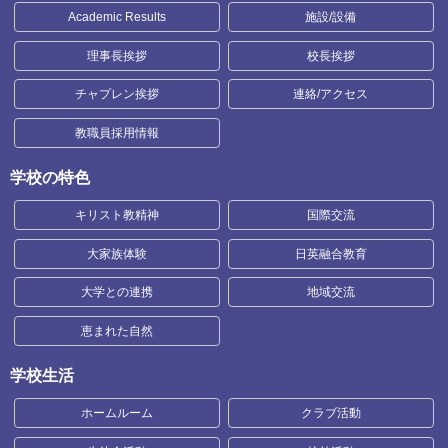
Academic Results
施設/設備
理事長挨拶
校長挨拶
チャプレン挨拶
連絡/アクセス
教職員採用情報
学校の特色
キリスト教精神
国際交流
大家族体験
日英融合教育
大学との連携
地域交流
恵まれた自然
学校生活
ホームルーム
クラブ活動