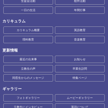
生徒会活動
校外活動
一日の生活
年間行事
カリキュラム
カリキュラム概要
英語教育
理科教育
音楽教育
更新情報
最近の出来事
お知らせ
立教生の声
卒業生訪問
同窓生からのメッセージ
特集ページ
ギャラリー
フォトギャラリー
ムービーギャラリー
立教生にインタビュー
英語について