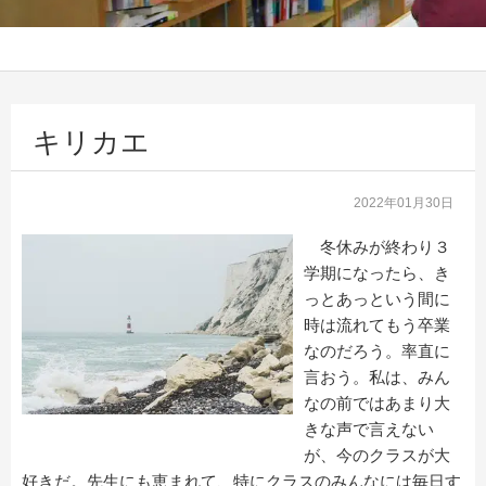
キリカエ
2022年01月30日
冬休みが終わり３
学期になったら、き
っとあっという間に
時は流れてもう卒業
なのだろう。率直に
言おう。私は、みん
なの前ではあまり大
きな声で言えない
が、今のクラスが大
好きだ。先生にも恵まれて、特にクラスのみんなには毎日す