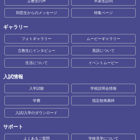
立教生の声
卒業生訪問
同窓生からのメッセージ
特集ページ
ギャラリー
フォトギャラリー
ムービーギャラリー
立教生にインタビュー
英語について
生活について
イベントムービー
入試情報
入学試験
学校説明会情報
学費
指定校推薦枠
入試/入学のダウンロード
サポート
よくあるご質問
学校見学について