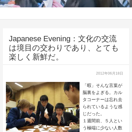
Japanese Evening：文化の交流
は境目の交わりであり、とても
楽しく新鮮だ。
2012年06月18日
「暇」そんな言葉が
脳裏をよぎる。カル
タコーナーは忘れ去
られているような感
じだった。
１週間前、５人とい
う極端に少ない人数