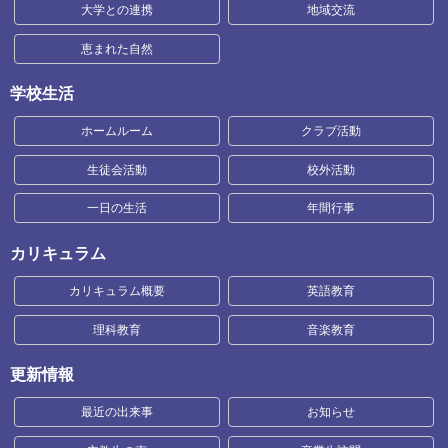
大学との連携
地域交流
恵まれた自然
学校生活
ホームルーム
クラブ活動
生徒会活動
校外活動
一日の生活
年間行事
カリキュラム
カリキュラム概要
英語教育
理科教育
音楽教育
更新情報
最近の出来事
お知らせ