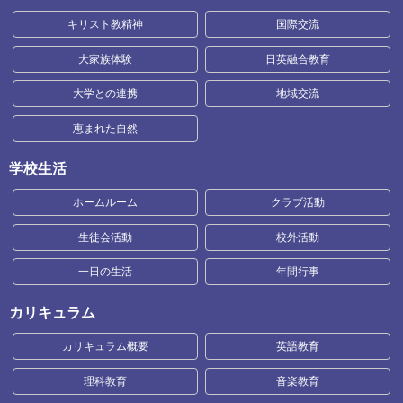
キリスト教精神
国際交流
大家族体験
日英融合教育
大学との連携
地域交流
恵まれた自然
学校生活
ホームルーム
クラブ活動
生徒会活動
校外活動
一日の生活
年間行事
カリキュラム
カリキュラム概要
英語教育
理科教育
音楽教育