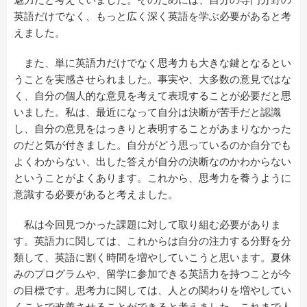
英語だけでなく、もっと広く深く英語を学ぶ必要があると考
えました。
また、単に英語力だけでなく思考力も大きな鍵となるとい
うことを実感させられました。事実や、大多数の意見ではな
く、自分の個人的な意見を考えて表現することが必要だと思
いました。私は、最近になって自分は決断が苦手だと認識
し、自分の意見をはっきりと表明することがあまりなかった
のだと気が付きました。自分がどう思っているのか自分でも
よくわからない、出した答えが自分の決断なのかわからない
ということがよくあります。これから、思考力を養うように
意識する必要があると考えました。
私は今回見つかった課題に対して取り組む必要がありま
す。英語力に関しては、これからは自分の注力する分野を分
類して、英語に割く時間を増やしていこうと思います。夏休
みのプログラムや、留学に参加できる英語力を持つことが今
の目標です。思考力に関しては、人との関わりを増やしてい
くことで改善させることができると考えました。これまで人