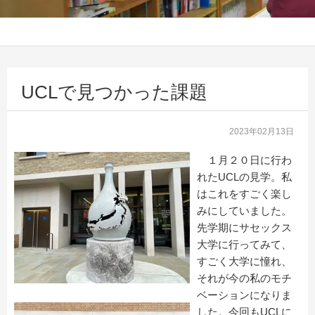
UCLで見つかった課題
2023年02月13日
１月２０日に行わ
れたUCLの見学。私
はこれをすごく楽し
みにしていました。
先学期にサセックス
大学に行ってみて、
すごく大学に憧れ、
それが今の私のモチ
ベーションになりま
した。今回もUCLに