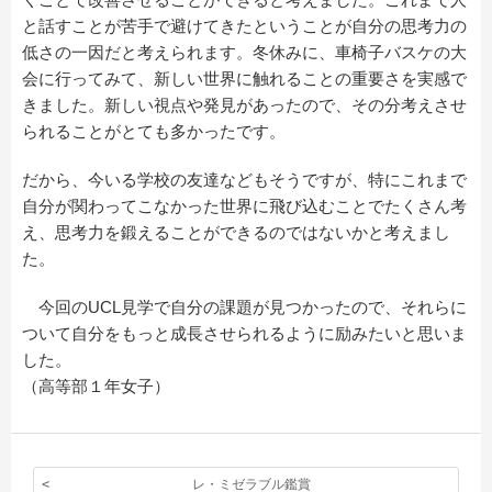
と話すことが苦手で避けてきたということが自分の思考力の
低さの一因だと考えられます。冬休みに、車椅子バスケの大
会に行ってみて、新しい世界に触れることの重要さを実感で
きました。新しい視点や発見があったので、その分考えさせ
られることがとても多かったです。
だから、今いる学校の友達などもそうですが、特にこれまで
自分が関わってこなかった世界に飛び込むことでたくさん考
え、思考力を鍛えることができるのではないかと考えまし
た。
今回のUCL見学で自分の課題が見つかったので、それらに
ついて自分をもっと成長させられるように励みたいと思いま
した。
（高等部１年女子）
レ・ミゼラブル鑑賞