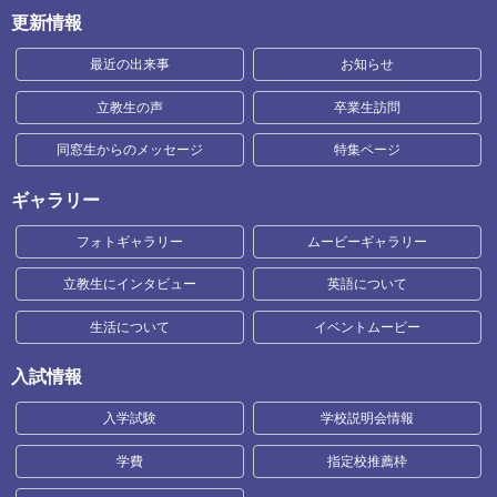
更新情報
最近の出来事
お知らせ
立教生の声
卒業生訪問
同窓生からのメッセージ
特集ページ
ギャラリー
フォトギャラリー
ムービーギャラリー
立教生にインタビュー
英語について
生活について
イベントムービー
入試情報
入学試験
学校説明会情報
学費
指定校推薦枠