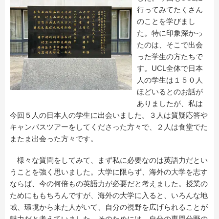
行ってみてたくさん
のことを学びまし
た。特に印象深かっ
たのは、そこで出会
った学生の方たちで
す。UCL全体で日本
人の学生は１５０人
ほどいるとのお話が
ありましたが、私は
今回５人の日本人の学生に出会いました。３人は質疑応答や
キャンパスツアーをしてくださった方々で、２人は食堂でた
またま出会った方々です。
様々な質問をしてみて、まず私に必要なのは英語力だとい
うことを強く思いました。大学に限らず、海外の大学を志す
ならば、今の何倍もの英語力が必要だと考えました。授業の
ためにももちろんですが、海外の大学に入ると、いろんな地
域、環境から来た人がいて、自分の視野を広げられることが
魅力だと考えていました。そのためには、自分の専門分野の