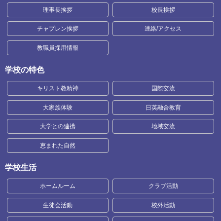
理事長挨拶
校長挨拶
チャプレン挨拶
連絡/アクセス
教職員採用情報
学校の特色
キリスト教精神
国際交流
大家族体験
日英融合教育
大学との連携
地域交流
恵まれた自然
学校生活
ホームルーム
クラブ活動
生徒会活動
校外活動