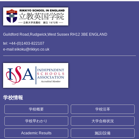
Guildford Road,Rudgwick,
West Sussex RH12 3BE ENGLAND
tel: +44-(0)1403-822107
e-mail:eikoku@rikkyo.co.uk
学校情報
学校概要
学校沿革
学校早わかり
大学合格状況
Academic Results
施設/設備