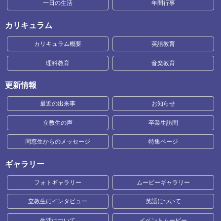
一日の生活
年間行事
カリキュラム
カリキュラム概要
英語教育
理科教育
音楽教育
更新情報
最近の出来事
お知らせ
立教生の声
卒業生訪問
同窓生からのメッセージ
特集ページ
ギャラリー
フォトギャラリー
ムービーギャラリー
立教生にインタビュー
英語について
生活について
イベントムービー