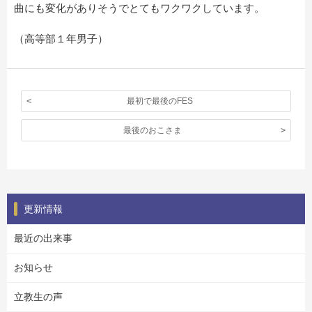
曲にも変化がありそうでとてもワクワクしています。
（高等部１年男子）
最初で最後のFES
最後のおこさま
更新情報
最近の出来事
お知らせ
立教生の声