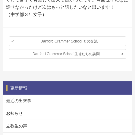
話せなかったけど次はもっと話したいなと思います！
（中学部３年女子）
Dartford Grammer School との交流
Dartford Grammar School生徒たちの訪問
更新情報
最近の出来事
お知らせ
立教生の声