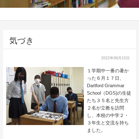
気づき
2022年08月15日
１学期中一番の暑か
った６月１７日、
Dartford Grammar
School（DGS)の生徒
たち３５名と先生方
２名が立教を訪問
し、本校の中学２・
３年生と交流を持ち
ました。