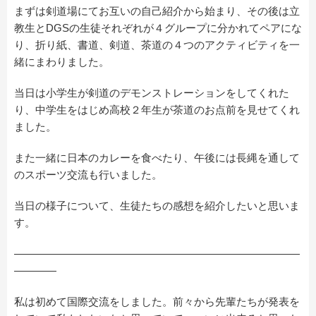
まずは剣道場にてお互いの自己紹介から始まり、その後は立
教生とDGSの生徒それぞれが４グループに分かれてペアにな
り、折り紙、書道、剣道、茶道の４つのアクティビティを一
緒にまわりました。
当日は小学生が剣道のデモンストレーションをしてくれた
り、中学生をはじめ高校２年生が茶道のお点前を見せてくれ
ました。
また一緒に日本のカレーを食べたり、午後には長縄を通して
のスポーツ交流も行いました。
当日の様子について、生徒たちの感想を紹介したいと思いま
す。
———————————————————————————
————
私は初めて国際交流をしました。前々から先輩たちが発表を