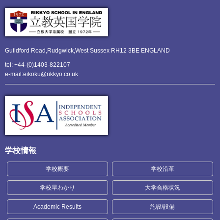
Guildford Road,Rudgwick,
West Sussex RH12 3BE ENGLAND
tel: +44-(0)1403-822107
e-mail:eikoku@rikkyo.co.uk
学校情報
学校概要
学校沿革
学校早わかり
大学合格状況
Academic Results
施設/設備